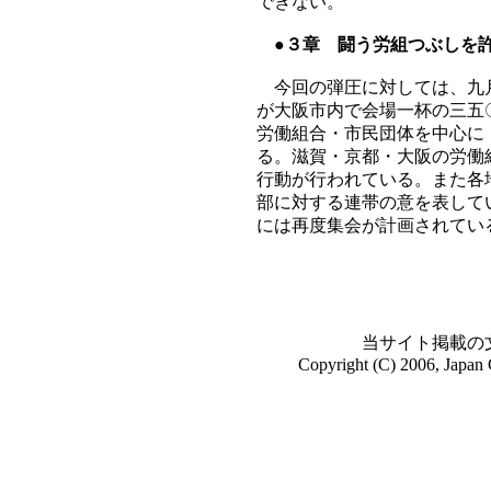
できない。
●３章 闘う労組つぶしを許
今回の弾圧に対しては、九月
が大阪市内で会場一杯の三五
労働組合・市民団体を中心に
る。滋賀・京都・大阪の労働
行動が行われている。また各
部に対する連帯の意を表して
には再度集会が計画されてい
当サイト掲載の
Copyright (C) 2006, Japan