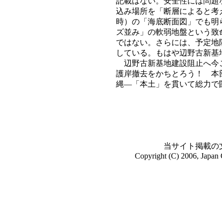
記載はない。安全性には問題
込み場所を「断層によると考
時）の「海底断面図」でも明
ズ並み」の軟弱地盤という致
ではない。さらには、予定地
している。もはや辺野古新基
辺野古新基地建設阻止へ今こ
護岸撤去をかちとろう！ 本
縄―「本土」を貫いて総力で
当サイト掲載の
Copyright (C) 2006, Japan