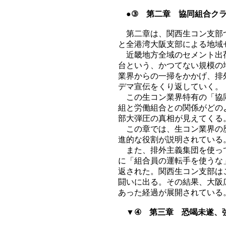
●③ 第二章 協同組合ク
第二章は、関西生コン支部つ
と全港湾大阪支部による地域
近畿地方全域のセメント出荷
台という、かつてない規模の
業界からの一掃をかかげ、排
デマ宣伝をくり返していく。
この生コン業界特有の「協同
組と労働組合との関係がどの
部大弾圧の真相が見えてくる
この章では、生コン業界の歴
進的な役割が説明されている
また、排外主義集団を使って
に「組合員の運転手を使うな
返された。関西生コン支部は
闘いに出る。その結果、大阪
あった経過が展開されている
▼④ 第三章 恐喝未遂、