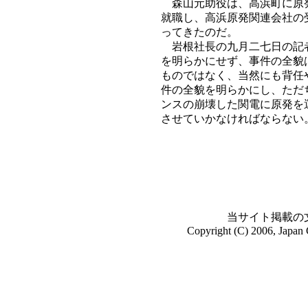
森山元助役は、高浜町に原発
就職し、高浜原発関連会社の
ってきたのだ。
岩根社長の九月二七日の記者
を明らかにせず、事件の全貌
ものではなく、当然にも背任
件の全貌を明らかにし、ただ
ンスの崩壊した関電に原発を
させていかなければならない
当サイト掲載の
Copyright (C) 2006, Japan