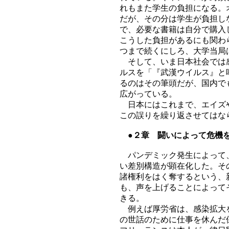
れもまた学生の負担になる。
だが、その分は学生が負担し
で、必要な書籍は自分で購入
こうした負担があるにも関わ
つまで続くにしろ、大学当局
そして、いま日本社会では感
ルスを「『武漢ウイルス』と
るのはその筆頭だが、国内で
広がっている。
日本にはこれまで、エイズや
この誤りを繰り返させてはな
●２章 闘いによって危機を
パンデミック発生によって、
い差別構造が顕在化した。そ
諸権利をはく奪するという、
も、声を上げることによって
きる。
例えば厚労省は、感染拡大を
の世話のために仕事を休んだ