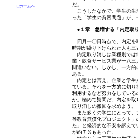
だ。
□ホームへ
こうしたなかで、学生の生活
った「学生の貧困問題」が、
●１章 急増する「内定取り
四月一〇日時点で、内定を取
時期が繰り下げられた人も三
内定取り消しは業種別では卸
業・飲食サービス業が一八三
間違いない。しかし、一方的
ある。
内定とは言え、企業と学生が
ている。それを一方的に切り
利用するなど努力をしている
か。極めて疑問だ。内定を取
取り消しの撤回を求めよう。
また多くの学生にとって、ア
等教育無償化プロジェクト」
た」と経済的な不安を訴えて
が約７％もあった。