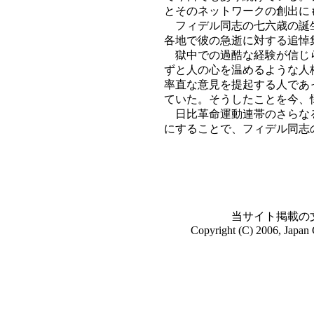
とそのネットワークの創出に
フィデル同志の七六歳の誕生
各地で彼の急逝に対する追悼
獄中での過酷な経験が信じら
ずと人の心を温めるような人
率直な意見を提起する人であ
ていた。そうしたことを今、
日比革命運動連帯のさらなる
にすることで、フィデル同志
当サイト掲載の
Copyright (C) 2006, Japan