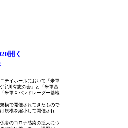
20開く
モ
ニテイホールにおいて「米軍
憂う宇川有志の会」と「米軍基
「米軍Ｘバンドレーダー基地
規模で開催されてきたもので
は規模を縮小して開催され
係者のコロナ感染の拡大につ