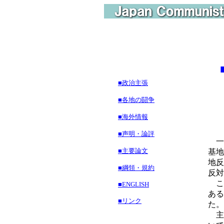
■政治主張
■各地の闘争
■海外情報
■声明・論評
一
■主要論文
基地
地反
■綱領・規約
反対
こ
■ENGLISH
ある
■リンク
た。
主