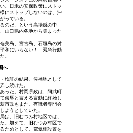
い。日米の安保政策にストッ
様にストップしないのは、沖
がっている。
るのだ」という高揚感の中
、山口県内各地から集まった
奄美島、宮古島、石垣島の対
平和にいらない！ 緊急行動
た。
国へ
・検証の結果、候補地として
弄し続けた。
あった。村岡県政は、阿武町
て侮辱と言える言動に終始し
萩市政もまた、有識者専門会
しようとしていた。
局は、旧むつみ村地区では、
た。加えて、旧むつみ村区で
るためとして、電気柵設置を