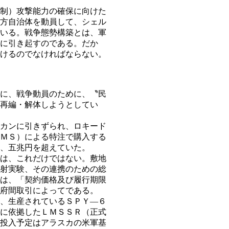
制）攻撃能力の確保に向けた
方自治体を動員して、シェル
いる。戦争態勢構築とは、軍
に引き起すのである。だか
けるのでなければならない。
に、戦争動員のために、〝民
再編・解体しようとしてい
カンに引きずられ、ロキード
ＭＳ）による特注で購入する
、五兆円を超えていた。
は、これだけではない。敷地
射実験、その連携のための総
は、「契約価格及び履行期限
府間取引によってである。
、生産されているＳＰＹ―６
に依拠したＬＭＳＳＲ（正式
投入予定はアラスカの米軍基