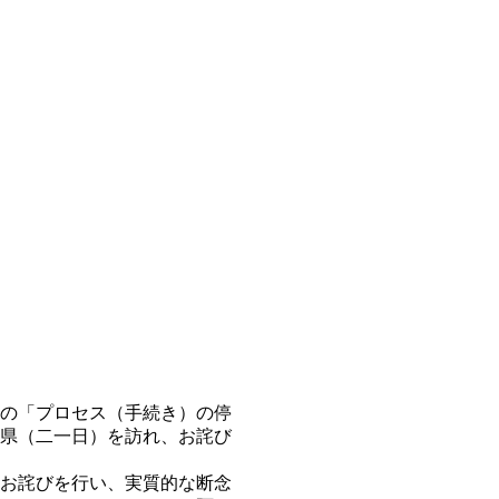
の「プロセス（手続き）の停
県（二一日）を訪れ、お詫び
お詫びを行い、実質的な断念