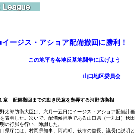
■
イージス・アショア配備撤回に勝利！
の地平を各地反基地闘争に広げよう
山口地区委員会
１章 配備撤回までの動き民意を翻弄する河野防衛相
野太郎防衛大臣は、六月一五日にイージス・アショア配備計画
を表明した。次いで、配備候補地である山口県（一九日）秋田
明の行脚を行い、陳謝した。
口県庁には、村岡県知事、阿武町、萩市の首長、議長に説明と