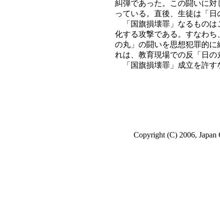
糾弾であった。この闘いに対
っている。直後、生徒は「日
「国旗損壊罪」なるものはこ
化する攻撃である。すなわち
の丸」の闘いを思想犯罪的に
れは、教育現場での反「日の
「国旗損壊罪」成立を許す
Copyright (C) 2006, Japan