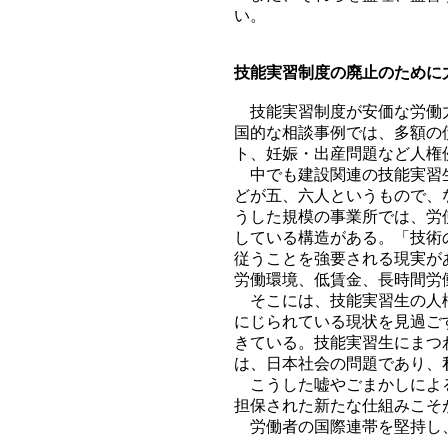
い。
技能実習制度の廃止のために
技能実習制度が安価な労働力
国的な相談事例では、多額の
ト、妊娠・出産問題など人権
中でも建設関連の技能実習生
どが五、六人というもので、
うした規模の事業所では、労
している構造がある。「技術
従うことを強要される現実が
労働環境、低賃金、長時間労
そこには、技能実習生の人権
にじられている現状を見過ご
きている。技能実習生にまつ
は、日本社会の問題であり、
こうした嘘やごまかしによる
担保された新たな仕組みこそ
労働者の国際連帯を堅持し