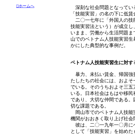
□ホームへ
深刻な社会問題となっている
「技能実習」の名の下に低賃
二〇一七年に「外国人の技能
技能実習法という）が成立し
いまま、労働から生活問題ま
山でのベトナム人技能実習生
かにした典型的な事例だ。
ベトナム人技能実習生に対す
暴力、未払い賃金、帰国強要
たしたちの社会には、およそ
でいる。そのうちおよそ三五
いる。日本社会はもはや移民
であり、大切な仲間である。
切な課題である。
岡山市でのベトナム人技能実
機関がおおきく取り上げ社会
彼は、二〇一九年一〇月にベ
として「技能実習」を始めた