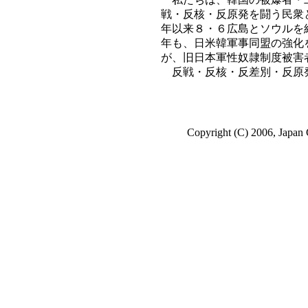
戦・反核・反原発を闘う民衆
年以来８・６広島とソウルを
年も、日米韓軍事同盟の強化
が、旧日本軍性奴隷制度被害
反戦・反核・反差別・反原発
Copyright (C) 2006, Japan