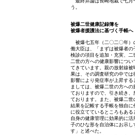
最終弁論は長崎地裁で七月一
う。
被爆二世健康記録簿を
被爆者援護法に基づく手帳へ
被爆七五年（二〇二〇年）の
働大臣は、「まずは被爆者の
検診の項目を追加・充実、二
二世の方への健康影響につい
てきています。親の放射線被
果は、その調査研究の中では
影響により発症率が上昇する
ましては、被爆二世の方への
ておりますので、引き続き、
ております。また、被爆二世
結果を記帳する手帳を独自に
に役立てているところもある
自身の健康管理に効果的に活
子のひな形を自治体にお示し
す」と述べた。