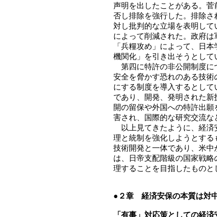
声明を出したことがある。菅
否し排除を強行した。排除さ
対し批判的な立場を表明して
によって削減された。政府は
「兵糧攻め」によって、日本
機関化」を引き出そうとして
第四に特許の非公開制度につ
安全を脅かす恐れのある技術
にする制度を導入するとして
であり、開発、発明された新
開の留保や外国への特許出願
害され、国際的な研究交流な
以上見てきたように、経済安
理と統制を強化しようとする
技術開発と一体であり、米中
は、日帝支配階級の国家戦略
理することを目指したものと
●２章 経済安保の本質は対
「有事」対応策としての経済