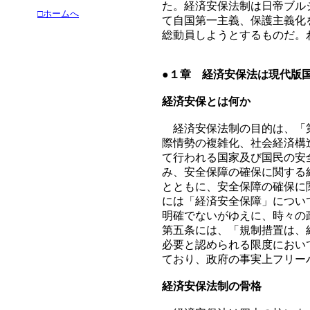
た。経済安保法制は日帝ブル
□ホームへ
て自国第一主義、保護主義化
総動員しようとするものだ。
●１章 経済安保法は現代版
経済安保とは何か
経済安保法制の目的は、「第
際情勢の複雑化、社会経済構
て行われる国家及び国民の安
み、安全保障の確保に関する
とともに、安全保障の確保に
には「経済安全保障」につい
明確でないがゆえに、時々の
第五条には、「規制措置は、
必要と認められる限度におい
ており、政府の事実上フリー
経済安保法制の骨格