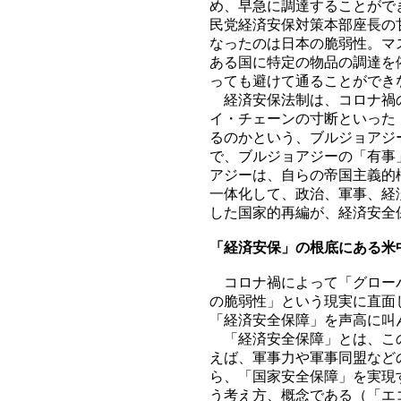
め、早急に調達することがで
民党経済安保対策本部座長の
なったのは日本の脆弱性。マ
ある国に特定の物品の調達を
っても避けて通ることができ
経済安保法制は、コロナ禍の
イ・チェーンの寸断といった
るのかという、ブルジョアジ
で、ブルジョアジーの「有事
アジーは、自らの帝国主義的
一体化して、政治、軍事、経
した国家的再編が、経済安全
「経済安保」の根底にある米
コロナ禍によって「グローバ
の脆弱性」という現実に直面
「経済安全保障」を声高に叫
「経済安全保障」とは、この
えば、軍事力や軍事同盟など
ら、「国家安全保障」を実現
う考え方、概念である（「エ