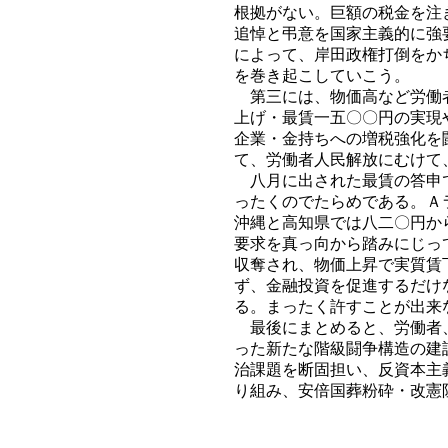
根拠がない。巨額の税金を注
追悼と弔意を国家主義的に強
によって、岸田政権打倒をか
を巻き起こしていこう。
第三には、物価高など労働者
上げ・最賃一五〇〇円の実現
企業・金持ちへの増税強化を
て、労働者人民解放にむけて
八月に出された最賃の答申で
ったくのでたらめである。Ａ
沖縄と高知県では八二〇円か
要求を真っ向から踏みにじっ
収奪され、物価上昇で実質賃
ず、金融投資を促進するだけ
る。まったく許すことが出来
最後にまとめると、労働者、
った新たな階級闘争構造の建
治課題を断固担い、反資本主
り組み、安倍国葬粉砕・改憲