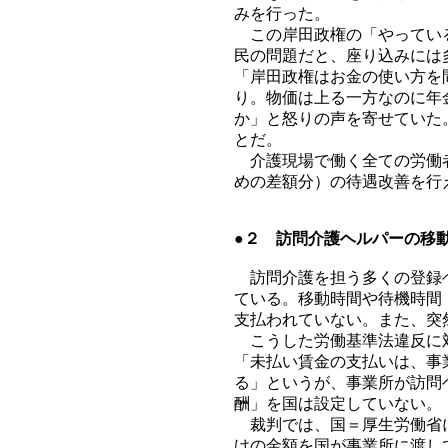
みを行った。
この岸田政権の「やっている
民の問題だと、座り込みには
「岸田政権はお金の使い方を
り。物価は上る一方なのに年
か」と怒りの声を寄せていた
とだ。
介護現場で働く全ての労働者
めの差額分）の待遇改善を行
●２ 訪問介護ヘルパーの移
訪問介護を担う多くの登録ヘ
ている。移動時間や待機時間
支払われていない。また、突
こうした労働基準法違反に対
「未払い賃金の支払いは、事
る」というが、事業所が訪問
酬」を国は設定していない。
裁判では、国＝厚生労働省に
けの金額を国が事業所に渡し