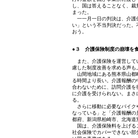
し、国は答えることなく、裁
まった。
一一月一日の判決は、介護保
い」という不当判決だった。
おう。
●３ 介護保険制度の崩壊を
また、介護保険を運営してい
慮した制度改善を求める声も
山間地域にある熊本県山都町
る時間より長い。介護報酬の
合わないために、訪問介護を
に介護を受けられない。まさ
る。
さらに移動に必要なバイクや
なっている」と「介護報酬の
都府、新潟県柏崎市、北海道
国は、介護保険料を上げるこ
社会保険でカバーできない部