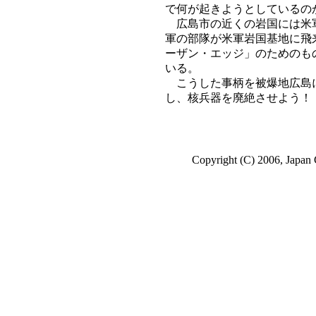
で何が起きようとしているの
広島市の近くの岩国には米軍
軍の部隊が米軍岩国基地に飛
ーザン・エッジ」のためのも
いる。
こうした事柄を被爆地広島に
し、核兵器を廃絶させよう！
Copyright (C) 2006, Japan