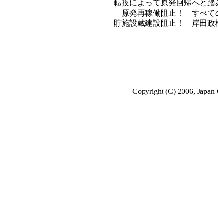
転換によって原発回帰へと踏
原発再稼働阻止！ すべての
貯施設蔵建設阻止！ 岸田政
Copyright (C) 2006, Japan