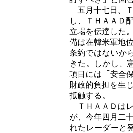
五月十七日、Ｔ
し、ＴＨＡＡＤ
立場を伝達した
備は在韓米軍地
条約ではないか
きた。しかし、
項目には「安全
財政的負担を生
抵触する。
ＴＨＡＡＤはレ
が、今年四月二
れたレーダーと