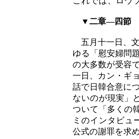
これでは、ロウ
▼二章―四節
五月十一日、文
ゆる「慰安婦問
の大多数が受容
一日、カン・ギ
話で日韓合意に
ないのが現実」
ついて「多くの
ミのインタビュ
公式の謝罪を求