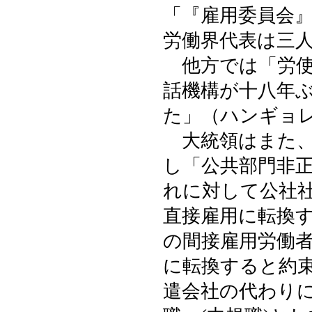
「『雇用委員会
労働界代表は三
他方では「労使
話機構が十八年
た」（ハンギョ
大統領はまた、
し「公共部門非正
れに対して公社
直接雇用に転換
の間接雇用労働
に転換すると約
遣会社の代わり