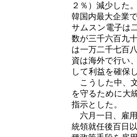
２％）減少した
韓国内最大企業
サムスン電子は
数が三千六百九
は一万二千七百
資は海外で行い
して利益を確保
こうした中、文
を守るために大
指示とした。
六月一日、雇用
統領就任後百日