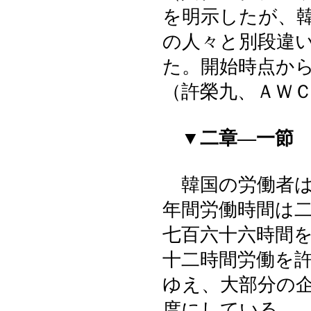
を明示したが、
の人々と別段違
た。開始時点か
（許榮九、ＡＷ
▼二章―一節
韓国の労働者は
年間労働時間は
七百六十六時間
十二時間労働を
ゆえ、大部分の
度にしている。