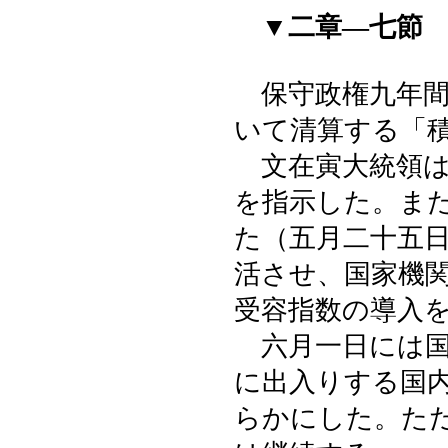
▼二章―七節
保守政権九年間
いて清算する「
文在寅大統領は
を指示した。ま
た（五月二十五
活させ、国家機
受容指数の導入
六月一日には国
に出入りする国
らかにした。た