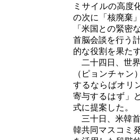
ミサイルの高度
の次に「核廃棄
「米国との緊密
首脳会談を行う
的な役割を果た
二十四日、世界
（ピョンチャン
するならばオリ
寄与するはず」
式に提案した。
三十日、米韓首
韓共同マスコミ