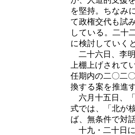
が、人道的支援
を堅持。ちなみ
て政権交代も試
している。二十
に検討していく
二十六日、李明
上棚上げされて
任期内の二〇二
換する案を推進
六月十五日、「
式では、「北が
ば、無条件で対
十九・二十日に