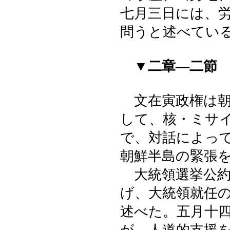
七月三日には、
問うと述べてい
▼二章―二節
文在寅政権は朝
して、核・ミサ
で、対話によっ
朝鮮半島の緊張
大統領選挙公約
げ、大統領就任
述べた。五月十