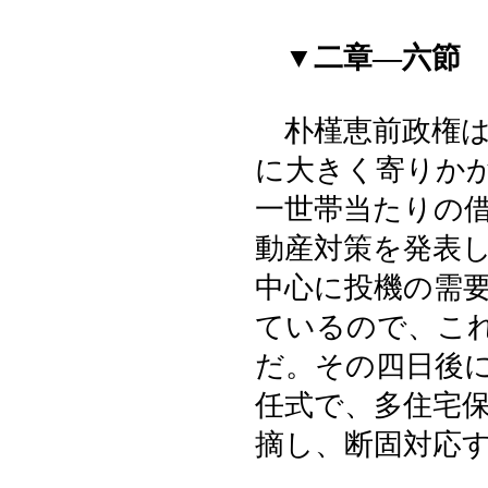
▼二章―六節
朴槿恵前政権は
に大きく寄りか
一世帯当たりの
動産対策を発表
中心に投機の需
ているので、こ
だ。その四日後
任式で、多住宅
摘し、断固対応