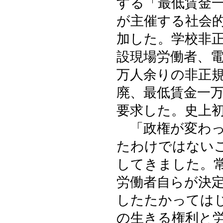
する「最低賃金
が主催する社会
加した。学校非
設現場労働者、
万人余りの非正
廃、最低賃金一
要求した。史上
「政権が変わっ
たわけではない
してきました。
労働者自らが決
したたかっては
の生きる権利と