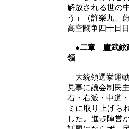
解放される世の
う」（許榮九、
高空闘争四十日
●二章 廬武
領
大統領選挙運動
見事に議会制民
右・右派・中道
ミに取り上げら
した。進歩陣営