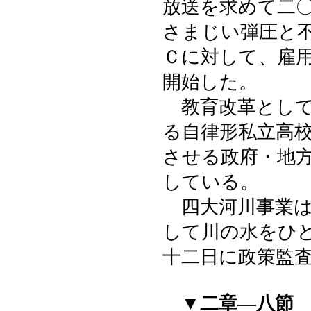
放送を求めて二
さまじい弾圧と
Ｃに対して、雇
開始した。
教育改革として
る自律形私立高
させる政府・地
している。
四大河川事業は
して川の水をひ
十二日に政策監
▼二章―八節