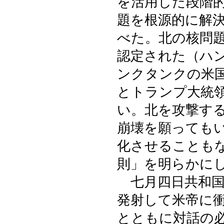
を活用した段階
題を根源的に解
べた。北の核問
認定された（ハ
ンクタンクの米
とトランプ大統
い。北を攻撃す
崩壊を願っても
化させることも
則」を明らかに
七月四日共和国
発射して米帝に
とともに対話の