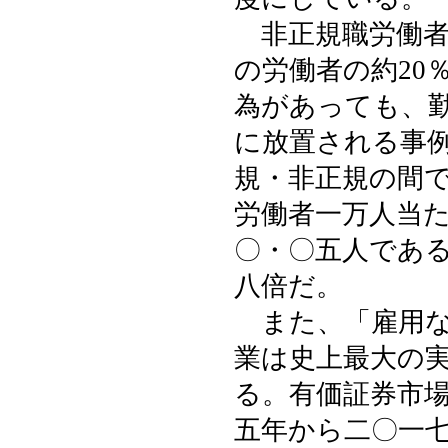
非正規職労働者
の労働者の約20
為があっても、
に放置される事
規・非正規の間
労働者一万人当
〇・〇五人であ
八倍だ。
また、「雇用な
業は史上最大の
る。有価証券市
五年から二〇一