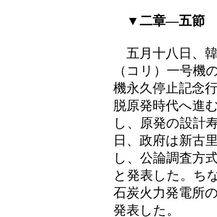
▼二章―五節
五月十八日、韓
（コリ）一号機
機永久停止記念
脱原発時代へ進
し、原発の設計
日、政府は新古
し、公論調査方
と発表した。ち
石炭火力発電所
発表した。