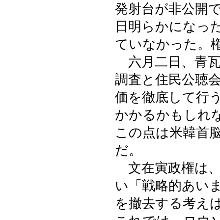
発射台が非公開
日明らかになっ
ていなかった。
六月二日、青瓦
調査と住民公聴
価を徹底して行
かかるかもしれ
この点は米韓首
だ。
文在寅政権は、
い「戦略的あい
を撤去する考え