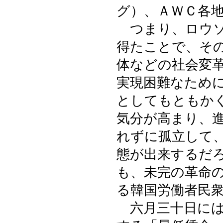
グ）、ＡＷＣ各
つまり、ロウソ
得たことで、そ
体などの社会変
実現困難なため
としてもともか
気分が高まり、
れずに孤立して
態が出来するだ
も、未完の革命
る韓国労働者民
六月三十日には