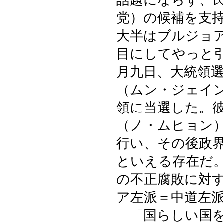
話題にならず、
党）の候補を支
大半はブルジョ
目にしてやっと
月九日、大統領
（ムン・ジェイン
領に当選した。
（ノ・ムヒョン
行い、その後政
といえる存在だ
の不正腐敗に対
ア左派＝中道左
「国らしい国を