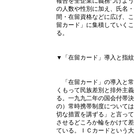
報告を全企業に義務づけよう
の人数や性別に加え、氏名・
間・在留資格などに広げ、こ
留カード」に集積していく
る。
▼「在留カード」導入と指紋
「在留カード」の導入と常
くもって民族差別と排外主
る。一九九二年の国会付帯
の）常時携帯制度については
切な措置を講ずる」と言って
させるどころか輪をかけて差
ている。ＩＣカードという大