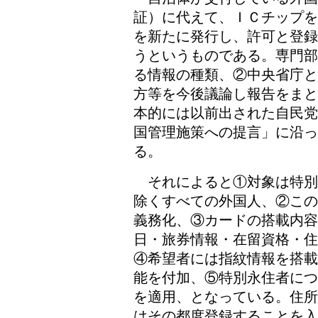
証）に代えて、ＩＣチップを
を新たに発行し、許可と登録
うというものである。専門部
る情報の種類、②中央省庁と
方等を今後議論し報告をまと
本的には以前出された自民党
国管理施策への提言」に沿
る。
それによると①対象は特別
除くすべての外国人、②この
義務化、③カードの搭載内
日・旅券情報・在留資格・住
④希望者には指紋情報を搭載
能を付加、⑤特別永住者につ
を適用、となっている。住所
はその都度登録することを入