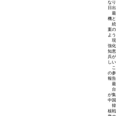
なり
日出
最
機と
続
案の
よう
現
強化
知恵
兵が
しい
こ
の参
報告
最
台
が集
中国
韓
核戦