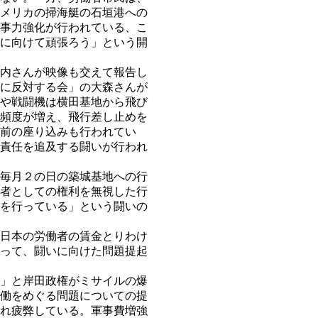
メリカの掃海艇の石垣港への
事力強化が行われている、こ
に向けて頑張ろう」という開
内さんが映像も交えて報告し
に反対する会」の大森さんが
や戦闘機は横田基地から飛び
頻度が増え、飛行差し止めを
前の座り込みも行われてい
責任を追及する闘いが行われ
毎月２の日の築城基地への行
者としての権利を無視した行
を行っている」という闘いの
日本の労働者の賃金とりわけ
って、闘いに向けた問題提起
」と岸田政権がミサイルの爆
働をめぐる問題についての提
れ疲弊している。軍事費増強