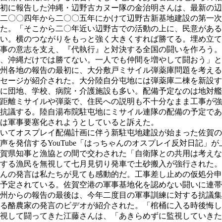
初に報告した沖縄・辺野古カヌー隊の金治明さんは、最新の辺
二〇〇四年から二〇〇五年にかけて辺野古新基地建設の第一次
た。「そこから二〇年近い辺野古での活動の上に、民意がある
い。横のつながりをもっと強く大きくすれば勝てる。埋め立て
事の意志を支え、『代執行』と対決する全国の闘いを作ろう。
、沖縄だけでは勝てない。一人でも仲間を増やして闘おう」と
州各地の報告の最初に、大分敷戸ミサイル弾薬庫問題を考える
セージが紹介された。大分陸自分屯地には弾薬庫二棟を新設す
に団地、学校、病院・介護施設も多い。配備予定なのは地対艦
距離ミサイルや弾薬で、住民への説明も不十分なまま工事が強
抗議する。陸自湯布院駐屯地にミサイル連隊の配備の予定であ
は軍事要塞化されようとしていると訴えた。
いてオスプレイ配備計画に伴う新駐屯地建設が始まった佐賀の
声を発信するYouTube「はっちゃんのオスプレイ反対日記」
賀県知事と漁協との間で交わされた「自衛隊との共用は考えな
する漁民を無視して七月見切り発車で土砂搬入が強行された。
んの発言は私たちが見ても感動的だ。工事差し止めの仮処分申
予定されている。佐賀空港の軍事基地化を認めない闘いに連帯
州からの報告の最後は、今年二度目の軍事訓練に対する抗議集
る酪農家の発言のビデオが紹介された。「棺桶に入る時後悔し
視して闘ってきた江藤さんは、「あきらめずに監視していきた