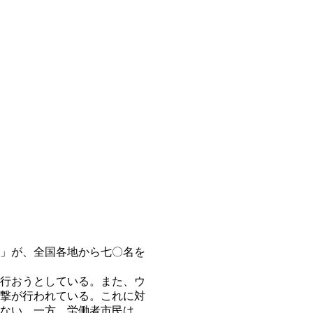
」が、全国各地から七〇名を
行おうとしている。また、ウ
撃が行われている。これに対
ない。一方、労働者市民は、