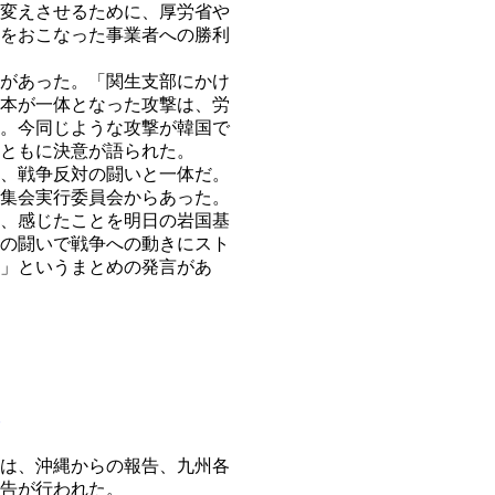
変えさせるために、厚労省や
をおこなった事業者への勝利
があった。「関生支部にかけ
本が一体となった攻撃は、労
。今同じような攻撃が韓国で
ともに決意が語られた。
、戦争反対の闘いと一体だ。
集会実行委員会からあった。
、感じたことを明日の岩国基
の闘いで戦争への動きにスト
」というまとめの発言があ
は、沖縄からの報告、九州各
告が行われた。