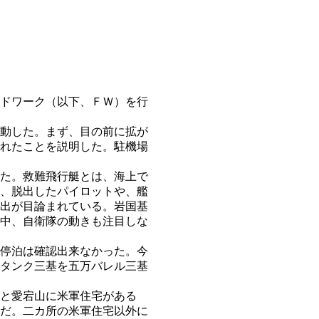
ドワーク（以下、ＦＷ）を行
動した。まず、目の前に拡が
れたことを説明した。駐機場
た。救難飛行艇とは、海上で
、脱出したパイロットや、艦
出が目論まれている。岩国基
中、自衛隊の動きも注目しな
停泊は確認出来なかった。今
タンク三基を五万バレル三基
と愛宕山に米軍住宅がある
だ。二カ所の米軍住宅以外に