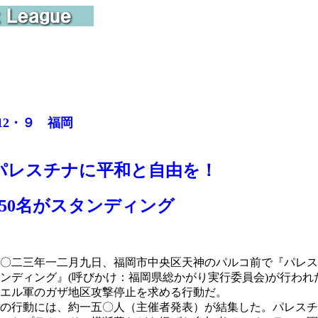
12・９ 福岡
パレスチナに平和と自由を！
150名がスタンディング
〇二三年一二月九日、福岡市中央区天神のパルコ前で『パレス
ンディング』(呼びかけ：福岡県総かがり実行委員会)が行わ
エル軍のガザ地区攻撃停止を求める行動だ。
の行動には、約一五〇人（主催者発表）が結集した。パレスチ