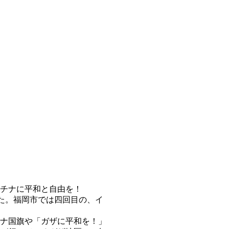
チナに平和と自由を！
れた。福岡市では四回目の、イ
ナ国旗や「ガザに平和を！」