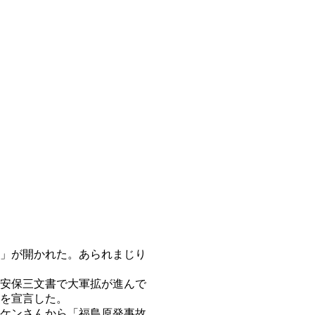
」が開かれた。あられまじり
安保三文書で大軍拡が進んで
を宣言した。
ケンさんから「福島原発事故