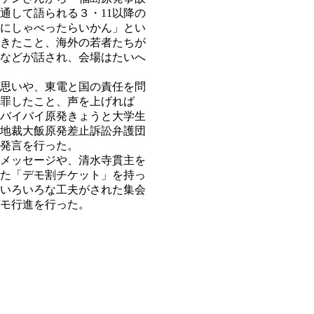
通して語られる３・11以降の
にしゃべったらいかん」とい
きたこと、海外の若者たちが
などが話され、会場はたいへ
思いや、東電と国の責任を問
免罪したこと、声を上げれば
バイバイ原発きょうと大学生
地裁大飯原発差止訴訟弁護団
発言を行った。
メッセージや、清水寺貫主を
た「デモ割チケット」を持っ
いろいろな工夫がされた集会
モ行進を行った。