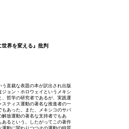
）
世界を変える』批判
う直裁な表題の本が訳出され出版
はジョン・ホロウェイというメキシ
と、哲学の研究者であるが、実践運
ャスティス運動の著名な推進者の一
でもあった。また、メキシコのサパ
の解放運動の著名な支持者でもあ
もあるという。したがってこの著作
な運動に関わりつつその運動の特質