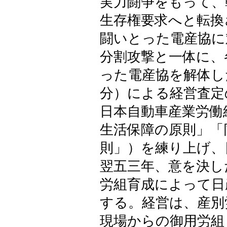
実力闘争をもって、
生存権要求へと転換
闘いとった電産協に
分割攻撃と一体に、
った電産協を解体し
分）による経営査定
日本自動車産業労働
生活保障の原則」「
則」）を練り上げ、
翌五三年、意を決し
労組育成によって日
する。経営は、産別
現場からの御用労組