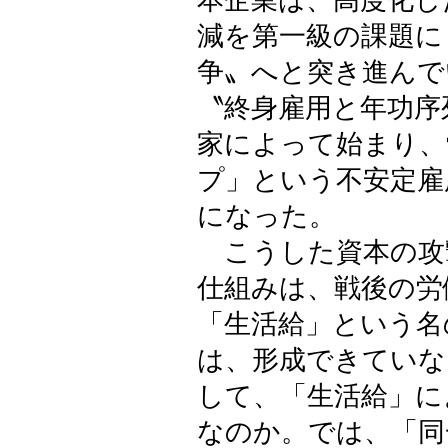
本企業は、高度化し
減を第一級の課題に
争〟へと突き進んで
〝終身雇用と年功序
家によって始まり、
プ」という不安定雇
になった。
こうした資本の攻
仕組みは、戦後の労
「生活給」という名
は、形成できていな
して、「生活給」に
なのか。では、「同