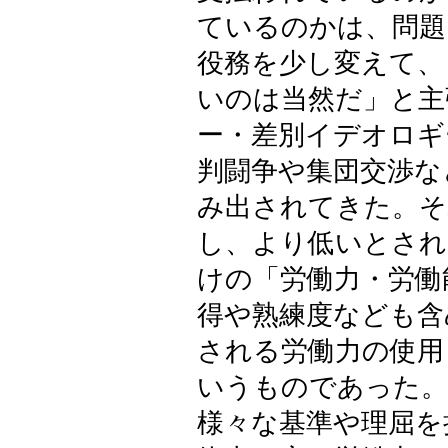
ているのかは、問題
役務を少し変えて、
いのは当然だ」と主
ー・差別イデオロギ
判闘争や集団交渉な
み出されてきた。そ
し、より低いとされ
けの「労働力・労働
得や熟練度なども含
される労働力の使用
いうものであった。
様々な基準や理屈を