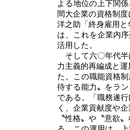
よる地位の上下関係
間大企業の資格制度
洋之助「終身雇用と
は、これを企業内序
活用した。
そして六〇年代半
力主義的再編成と運
た。この職能資格制
待する能力〟をラン
である。「職務遂行
く、企業貢献度や企
〝性格〟や〝意欲〟
る。この運用は、上