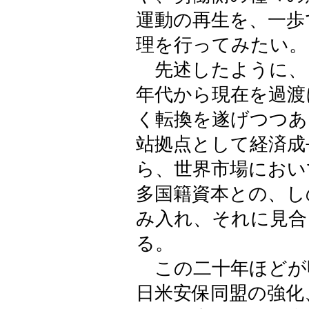
運動の再生を、一歩
理を行ってみたい。
先述したように、
年代から現在を過渡
く転換を遂げつつあ
站拠点として経済成
ら、世界市場におい
多国籍資本との、し
み入れ、それに見合
る。
この二十年ほどが
日米安保同盟の強化