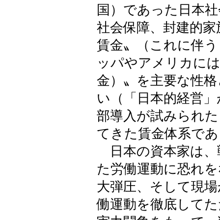
国）であった日本社
社会保障、封建的家
賃金〟（これに伴う
ッパやアメリカには
金）〟を主要な性格
い（「日本的経営」
部導入が試みられた
てきた賃金体系であ
日本の資本家は、
た労働運動に恐れを
大弾圧、そして現場
働運動を徹底してた