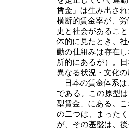
を是正していく運動
賃金」は生み出され
横断的賃金率が、労
史と社会があること
体的に見たとき、社
動の仕組みは存在し
所的にあるが）。日
異なる状況・文化の
日本の賃金体系は、
である。この原型は
型賃金」にある。こ
の二つは、まったく
が、その基盤は、後