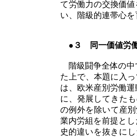
て労働力の交換価値
い、階級的連帯心を
●３ 同一価値労
階級闘争全体の中
た上で、本題に入っ
は、欧米産別労働運
に、発展してきたも
の例外を除いて産別
業内労組を前提とし
史的違いを抜きにし