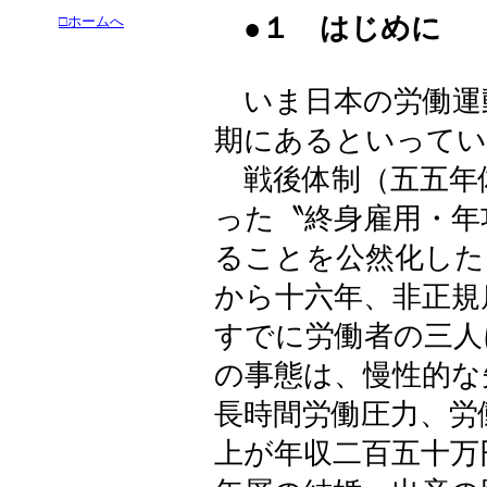
●１ はじめに
□ホームへ
いま日本の労働運
期にあるといってい
戦後体制（五五年
った〝終身雇用・年
ることを公然化した
から十六年、非正規
すでに労働者の三人
の事態は、慢性的な
長時間労働圧力、労
上が年収二百五十万