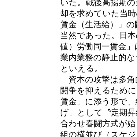
いた。戦後高揚期の
却を求めていた当時
賃金（生活給）」の
当然であった。日本
値）労働同一賃金」
業内業務の静止的な
といえる。
資本の攻撃は多角
闘争を抑えるために
賃金」に添う形で、
げ」として〝定期昇
合わせ春闘方式が始
組の横並び（スケジ