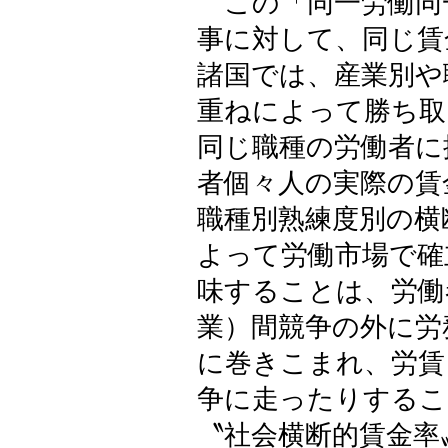
この「同一労働同
事に対して、同じ賃
諸国では、産業別や
重ねによって勝ち取
同じ職種の労働者に
者個々人の実際の賃
職種別熟練度別の横
よって労働市場で確
味することは、労働
業）間競争の外に労
に巻きこまれ、労賃
争に走ったりするこ
〝社会横断的賃金率