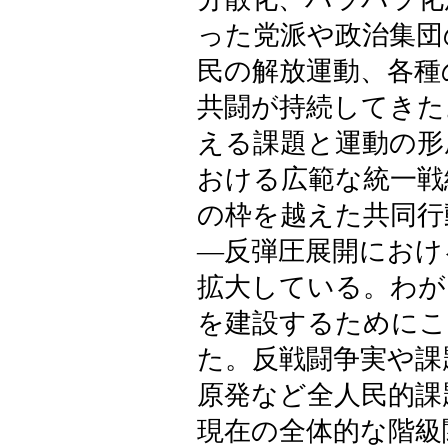
った党派や政治集団
民の解放運動、各種
共闘が持続してきた
える課題と運動の形
おける広範な統一戦
の枠を越えた共同行
―反弾圧展開におけ
拡大している。わが
を建設するためにこ
た。反戦闘争実や課
原発など全人民的課
現在の全体的な階級