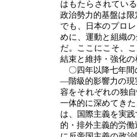
はもたらされている
政治勢力的基盤は限
でも、日本のプロレ
めに、運動と組織の
だ。ここにこそ、こ
結束と維持・強化の
〇四年以降七年間
―階級的影響力の現
容をそれぞれの独自
一体的に深めてきた
は、国際主義を実践
的・排外主義的労働
に反帝国主義の政治