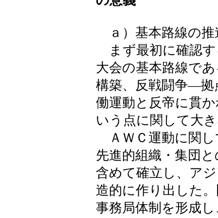
の意義
ａ）基本路線の推
まず最初に確認す
大会の基本路線であ
構築、反戦闘争―拠
働運動と反帝に貫か
いう点に関して大き
ＡＷＣ運動に関し
先進的組織・集団と
含めて確立し、アジ
造的に作り出した。
事務局体制を形成し