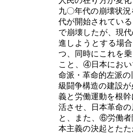
人民の在り方が変化
九〇年代の崩壊状況
代が開始されている
で崩壊したが、現代
進しようとする場合
つ、同時にこれを乗
こと、④日本におい
命派・革命的左派の
級闘争構造の建設が
義と労働運動を根幹
活させ、日本革命の
と、また、⑥労働者
本主義の決起とたた