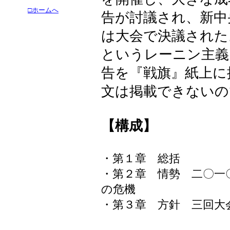
□ホームへ
告が討議され、新中
は大会で決議された
というレーニン主義
告を『戦旗』紙上に
文は掲載できないの
【構成】
・第１章 総括
・第２章 情勢 二〇一
の危機
・第３章 方針 三回大