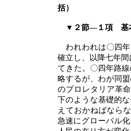
括）
▼２節―１項 基
われわれは〇四年
確立し、以降七年間
てきた。〇四年路線
略するが、わが同盟
のプロレタリア革命
下のような基礎的な
えておかねばならな
急速にグローバル化