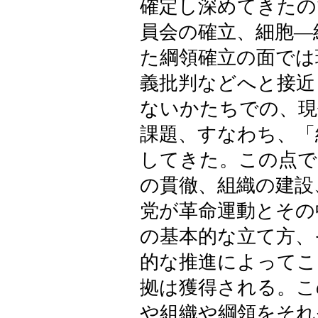
確定し深めてきたの
員会の確立、細胞―
た綱領確立の面では
義批判などへと接近
ないかたちでの、現
課題、すなわち、「
してきた。この点で
の貫徹、組織の建設
党が革命運動とその
の基本的な立て方、
的な推進によってこ
拠は獲得される。こ
や組織や綱領をそれ