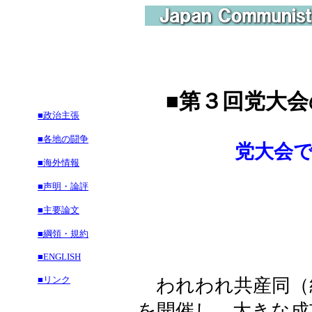
■
第３回党大会
■政治主張
■各地の闘争
党大会
■海外情報
■声明・論評
■主要論文
■綱領・規約
■ENGLISH
■リンク
われわれ共産同（統
を開催し、大きな成