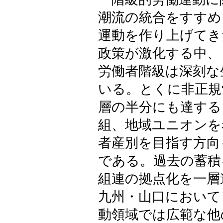
潮流の統合をすすめ
運動を作り上げてき
政策が激化する中、
労働者階級は深刻な
いる。とくに非正規
層の半分にも達する
組、地域ユニオンを
者産別を目指す方向
である。過去の蓄積
組連の拠点化を一層
九州・山口において
動領域では広範な他