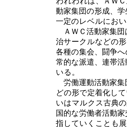
われわれは、ＡＷＣ
動家集団の形成、学
一定のレベルにおい
ＡＷＣ活動家集団
治サークルなどの形
各種の集会、闘争へ
常的な派遣、連帯活
いる。
労働運動活動家集
どの形で定着化して
いはマルクス古典の
国的な労働者活動家
指していくことも展