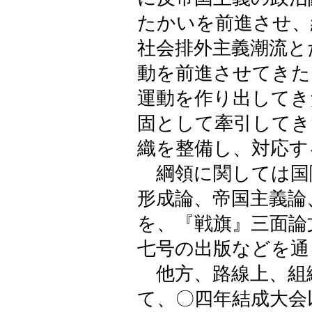
たかいを前進させ、
社会排外主義潮流と
動を前進させてきた
運動を作り出してき
固として牽引してき
織を整備し、対応す
綱領に関しては国
形成論、帝国主義論
を、『戦旗』三面論
七号の出版などを通
他方、路線上、組
て、〇四年結成大会