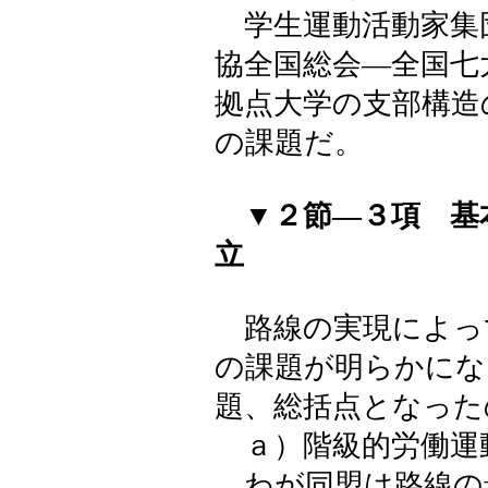
学生運動活動家集
協全国総会―全国七
拠点大学の支部構造
の課題だ。
▼２節―３項 基
立
路線の実現によっ
の課題が明らかにな
題、総括点となった
ａ）階級的労働運
わが同盟は路線の