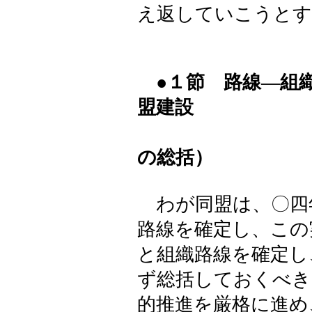
え返していこうとす
●１節 路線―組
盟建設
（
の総括）
わが同盟は、〇四
路線を確定し、この
と組織路線を確定し
ず総括しておくべき
的推進を厳格に進め