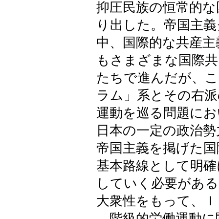
抑圧民族の恒常的な
り出した。帝国主義
中、国際的な共産主
もさまざまな国際共
たちで進んだが、こ
ラム」系とその右派
運動を巡る問題にお
日本の一定の政治勢
帝国主義を掲げた国
基本路線として明確
していく必要がある
大衆性をもって、Ｉ
階級的労働運動に