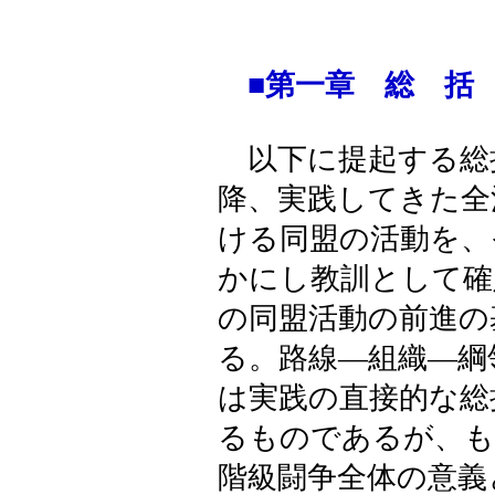
■第一章 総 括
以下に提起する総
降、実践してきた全
ける同盟の活動を、
かにし教訓として確
の同盟活動の前進の
る。路線―組織―綱
は実践の直接的な総
るものであるが、も
階級闘争全体の意義