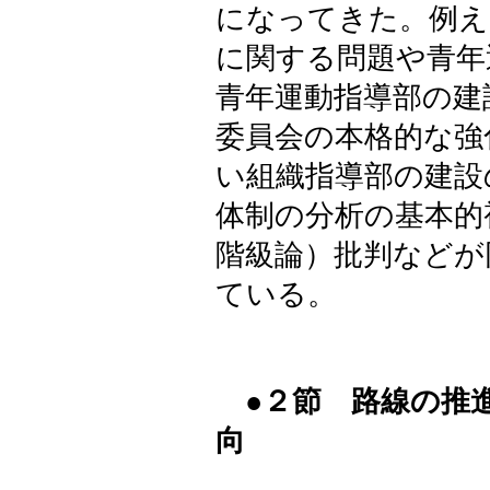
になってきた。例え
に関する問題や青年
青年運動指導部の建
委員会の本格的な強
い組織指導部の建設
体制の分析の基本的
階級論）批判などが
ている。
●２節 路線の推
向
（