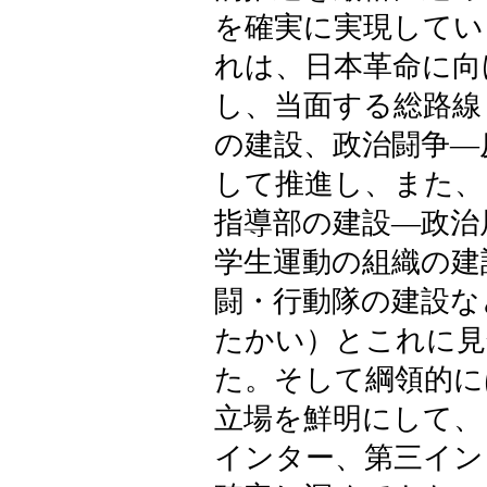
を確実に実現してい
れは、日本革命に向
し、当面する総路線
の建設、政治闘争―
して推進し、また、
指導部の建設―政治
学生運動の組織の建
闘・行動隊の建設な
たかい）とこれに見
た。そして綱領的に
立場を鮮明にして、
インター、第三イン