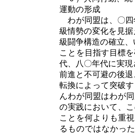
運動の形成
わが同盟は、〇四
級情勢の変化を見据
級闘争構造の確立、
ことを目指す目標を
代、八〇年代に実現
前進と不可避の後退
転換によって突破す
んわが同盟はわが同
の実践において、こ
ことを何よりも重視
るものではなかった