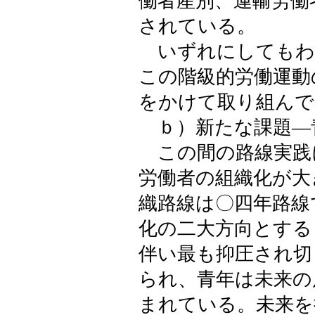
働者産別、運輸労働
されている。
いずれにしてもわ
この階級的労働運動
をかけて取り組んで
ｂ）新たな課題―
この間の路線実践
労働者の組織化が大
織路線は〇四年路線
化の二大方向とする
伴い最も抑圧され切
られ、青年は未来の
まれている。未来を