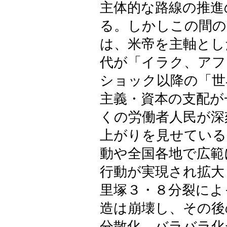
主体的な路線の推進
る。しかしこの間の
は、米帝を主軸とし
代が「イラク、アフ
ショック以降の「世
主義・資本の支配が
くの労働者人民が深
上がりを見せている
動や全国各地で広範
行動が実現され拡大
里塚３・８分裂によ
造は崩壊し、その後
分散化、バラバラ化