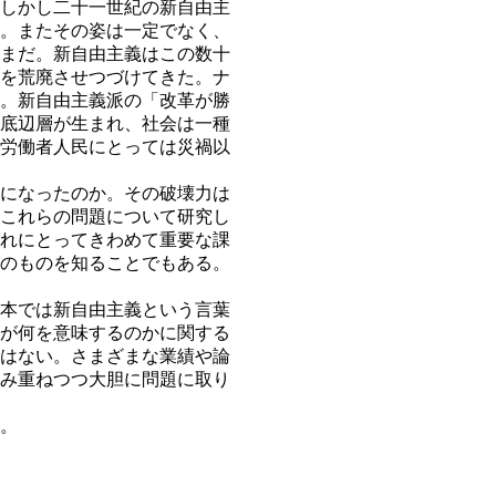
しかし二十一世紀の新自由主
。またその姿は一定でなく、
まだ。新自由主義はこの数十
を荒廃させつづけてきた。ナ
。新自由主義派の「改革が勝
な底辺層が生まれ、社会は一種
労働者人民にとっては災禍以
になったのか。その破壊力は
これらの問題について研究し
れにとってきわめて重要な課
のものを知ることでもある。
本では新自由主義という言葉
が何を意味するのかに関する
はない。さまざまな業績や論
み重ねつつ大胆に問題に取り
。