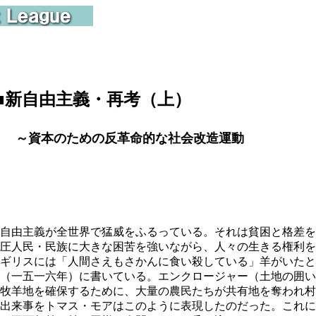
■
新自由主義・再考（上）
資本のための反革命的な社会改造運動
自由主義が全世界で猛威をふるっている。それは貧困と格差を
圧人民・民族に大きな困苦を強いながら、人々の生きる権利を
ギリスには「人間さえもさかんに食い殺している」羊がいたと
（一五一六年）に書いている。エンクロージャー（土地の囲い
牧羊地を確保するために、大量の農民たちが共有地を奪われ村
出来事をトマス・モアはこのように表現したのだった。これに