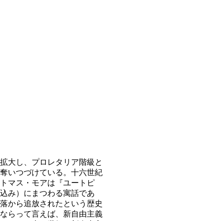
拡大し、プロレタリア階級と
奪いつづけている。十六世紀
トマス・モアは『ユートピ
込み）にまつわる寓話であ
落から追放されたという歴史
ならって言えば、新自由主義