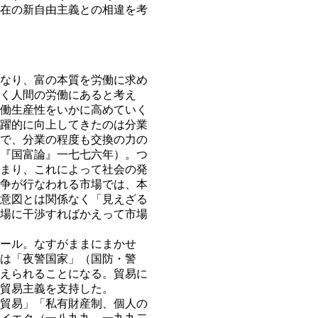
在の新自由主義との相違を考
なり、富の本質を労働に求め
く人間の労働にあると考え
働生産性をいかに高めていく
躍的に向上してきたのは分業
で、分業の程度も交換の力の
『国富論』一七七六年）。つ
まり、これによって社会の発
争が行なわれる市場では、本
意図とは関係なく「見えざる
場に干渉すればかえって市場
ール。なすがままにまかせ
は「夜警国家」（国防・警
えられることになる。貿易に
貿易主義を支持した。
貿易」「私有財産制、個人の