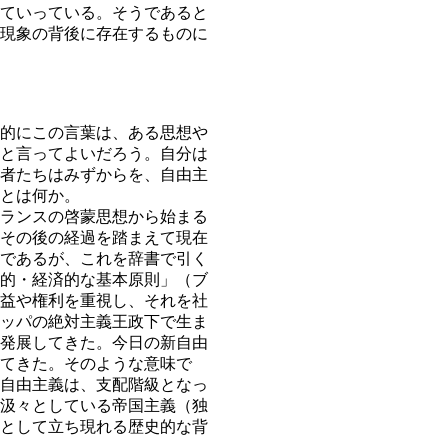
ていっている。そうであると
現象の背後に存在するものに
的にこの言葉は、ある思想や
と言ってよいだろう。自分は
者たちはみずからを、自由主
とは何か。
ランスの啓蒙思想から始まる
その後の経過を踏まえて現在
であるが、これを辞書で引く
的・経済的な基本原則」（ブ
益や権利を重視し、それを社
ッパの絶対主義王政下で生ま
発展してきた。今日の新自由
てきた。そのような意味で
自由主義は、支配階級となっ
汲々としている帝国主義（独
として立ち現れる歴史的な背