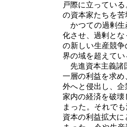
戸際に立っている
の資本家たちを苦
かつての過剰生
化させ、過剰とな
の新しい生産競争
界の域を超えてい
先進資本主義諸
一層の利益を求め
外へと侵出し、企
家内の経済を破壊
まった。それでも
資本の利益拡大に