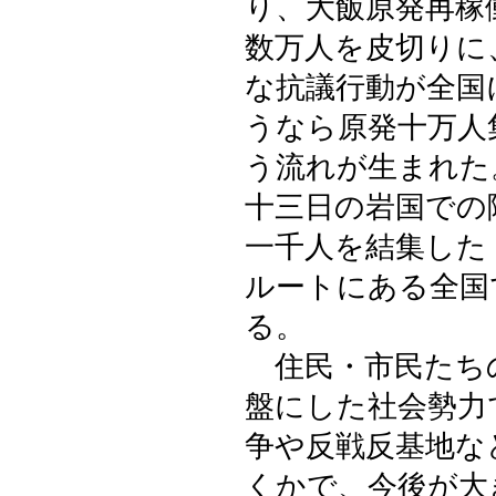
り、大飯原発再稼
数万人を皮切りに
な抗議行動が全国
うなら原発十万人
う流れが生まれた
十三日の岩国での
一千人を結集した
ルートにある全国
る。
住民・市民たち
盤にした社会勢力
争や反戦反基地な
くかで、今後が大