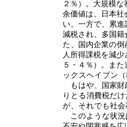
２％）。大規模な
余価値は、日本社
い。一方で、累進
減税され、多国籍
た、国内企業の倒
人所得課税を減少
５・４％）。また
ックスヘイブン（
もはや、国家財
りとる消費税だけ
が、それでも社会
このような状況
不安や閉塞感を広