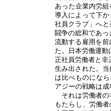
あった企業内労組
導入によって下か
社員クラブ」へと
闘争の総和であっ
流動する雇用を前
た。日本労働運動
正社員労働者と非
生み出された。当
は比べものになら
アジーの戦略は成
それは労働者の非
もたらし、労働者