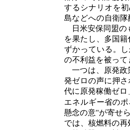
するシナリオを初
島などへの自衛隊
日米安保同盟の
を果たし、多国籍
ずかっている。し
の不利益を被って
一つは、原発政策
発ゼロの声に押さ
代に原発稼働ゼロ
エネルギー省のポ
懸念の意"が寄せ
では、核燃料の再