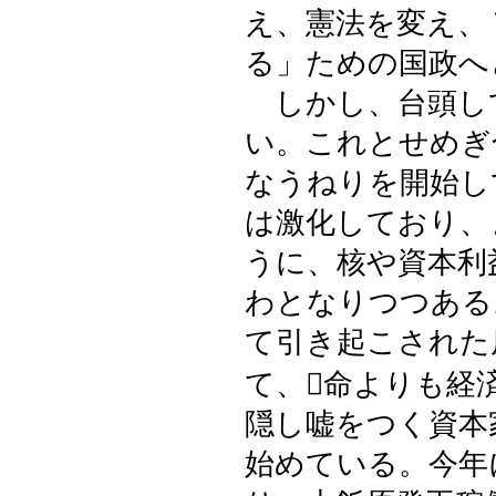
え、憲法を変え、
る」ための国政へ
しかし、台頭し
い。これとせめぎ
なうねりを開始し
は激化しており、
うに、核や資本利
わとなりつつある
て引き起こされた
て、命よりも経
隠し嘘をつく資本
始めている。今年