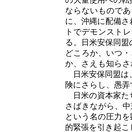
の大量使用への転
ならないものであ
に、沖縄に配備さ
トでデモンストレ
る。日米安保同盟
どころか、いつ・
か、さえも知らさ
日米安保同盟は
険にさらし、愚弄
日米の資本家た
さばきながら、中
という名の圧力を
的緊張を引き起こ