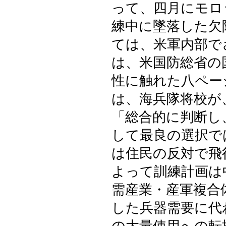
って、四月にモロ
練中に墜落した欠
ては、米軍内部で
は、米国防総省の
性に触れた八ペー
は、海兵隊将校が
「総合的に判断し
して最良の選択で
は住民の反対で飛
よって訓練計画は
需産業・産軍複合
した兵器需要に代