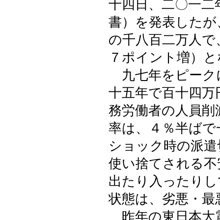
十四日、二〇一二
書）を発表したが
の千八百二万人で
７ポイント増）と
九七年をピーク
十五年で百十四万
務労働者の人員削
率は、４％半ばで
ショック時の派遣
使い捨てされる不
出たり入ったりし
状態は、劣悪・最
昨年の東日本大