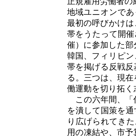
正規雇用労働者の
地域ユニオンであ
最初の呼びかけは
帯をうたって開催
催）に参加した部
韓国、フィリピン
帯を掲げる反戦反
る。三つは、現在
働運動を切り拓く
この六年間、「
を潰して国策を通
り広げられてきた
用の凍結や、市予