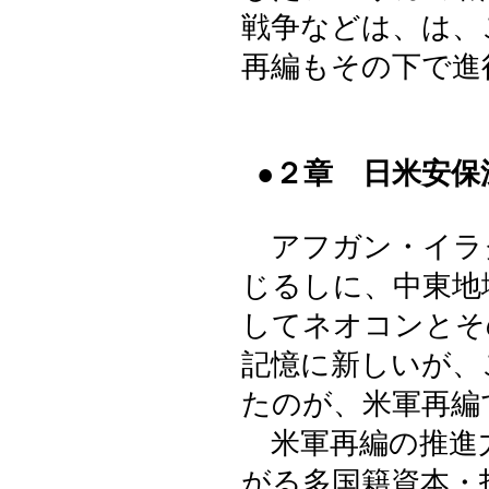
戦争などは、は、
再編もその下で進
●２章 日米安
アフガン・イラ
じるしに、中東地
してネオコンとそ
記憶に新しいが、
たのが、米軍再編
米軍再編の推進
がる多国籍資本・