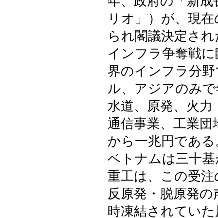
年、政府の「新成
リオ」）が、現在
られ閣議決定され
インフラ争奪戦に
界のインフラ分野
ル、アジアのみで
水道、原発、火力
通信事業、工業団
から一兆円である
ベトナムは三十基
重工は、この受注
反原発・脱原発の
時凍結されていた