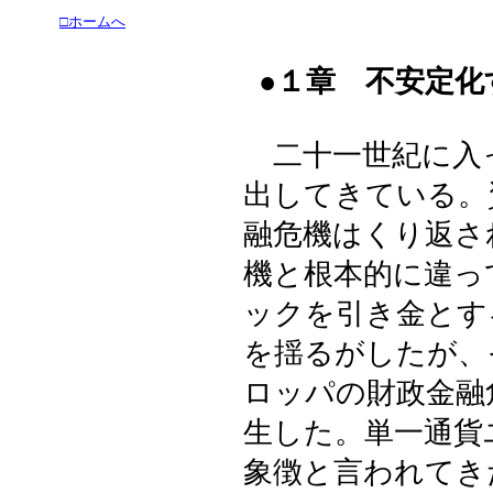
□ホームへ
●１章 不安定
二十一世紀に入
出してきている。
融危機はくり返さ
機と根本的に違っ
ックを引き金とす
を揺るがしたが、
ロッパの財政金融
生した。単一通貨
象徴と言われてき