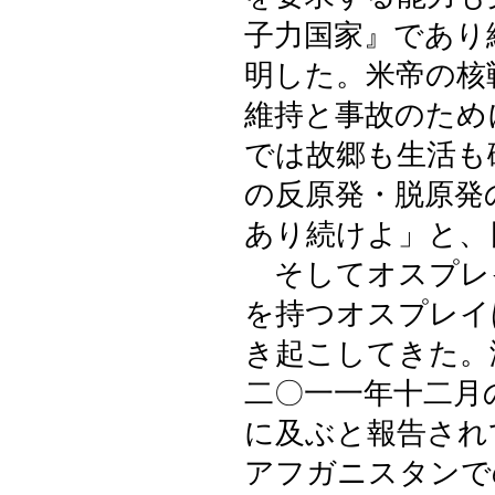
子力国家』であり
明した。米帝の核
維持と事故のため
では故郷も生活も
の反原発・脱原発
あり続けよ」と、
そしてオスプレ
を持つオスプレイ
き起こしてきた。
二〇一一年十二月
に及ぶと報告され
アフガニスタンで