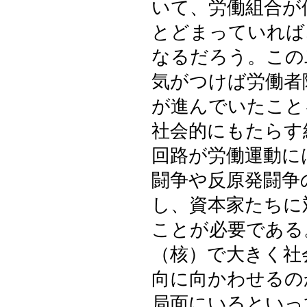
いて、労働組合が
とどまっていれば
なるだろう。この
気がつけば労働者
が進んでいたこと
社会的にもたらす
回路が労働運動に
闘争や反原発闘争
し、資本家たちに
ことが必要である
（核）で大きく社
向に向かわせるの
局面にいるといっ