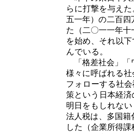
らに打撃を与えた
五一年）の二百四
た（二〇一一年十
を始め、それ以下
んでいる。
「格差社会」「
様々に呼ばれる社
フォローする社会
策という日本経済
明日をもしれない
法人税は、多国籍
した（企業所得課