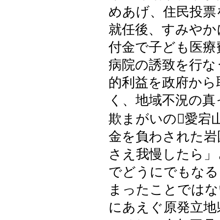
めあげ、住民投票
就任後、すみやか
付金で子ども医療
病院の誘致を行な
的利益を政府から
く、地域不況の真
欺まがいの愛宕
金を負わされた岩
さえ我慢したら」
でどうにでもなる
まったことではな
にあえぐ原発立地