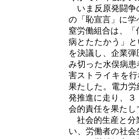
いま反原発闘争
の「恥宣言」に学
窒労働組合は、「
病とたたかう」と
を決議し、企業弾
み切った水俣病患
害ストライキを行
果たした。電力労
発推進に走り、３
会的責任を果たし
社会的生産と分
い、労働者の社会