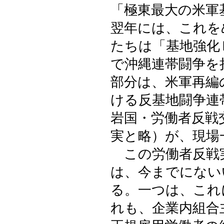
「極東最大の米軍
翌年には、これを
たちは「基地強化
で沖縄連帯闘争を
部分は、米軍再編
ける反基地闘争連
岩国・労働者反戦
実と略）が、現場
この労働者反戦
は、今までにない
る。一つは、これ
れも、企業内組合