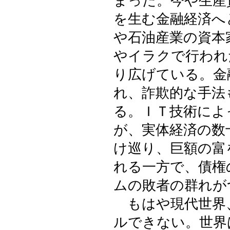
まった。今や生産
を生む金融経済へ
や石油産業の資本
やイラクで行われ
り広げている。金
れ、詐欺的な手法
る。ＩＴ技術によ
が、実体経済の数
け巡り、巨額の富
れる一方で、債権
ムの敗者の群れが
もはや現代世界
ルできない。世界