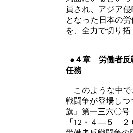
員され、アジア侵
となった日本の労
を、全力で切り拓
●４章 労働者
任務
このような中で
戦闘争が登場しつ
旗』第一三六〇号
「12・４―５ 