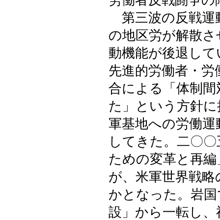
労働者反戦闘争の
第三波の反戦運動
の地区労が解散さ
動機能が後退して
先進的労働者・労
合による「体制間
た」という方針に
軍基地への労働運
してきた。二〇〇
ための変革と再編
が、米軍世界戦略
かとなった。岩国
設」から一転し、