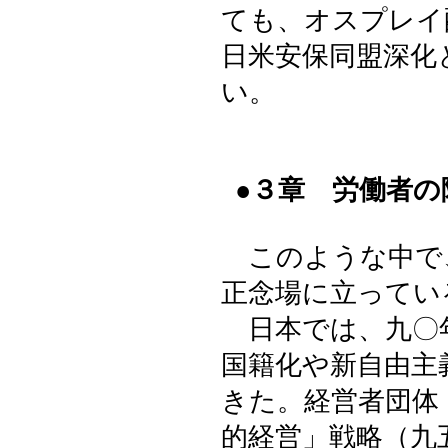
ても、オスプレイ
日米安保同盟深化
い。
●３章 労働者
このような中で
正念場に立ってい
日本では、九〇
国籍化や新自由主
きた。経営者団体
的経営」戦略（九