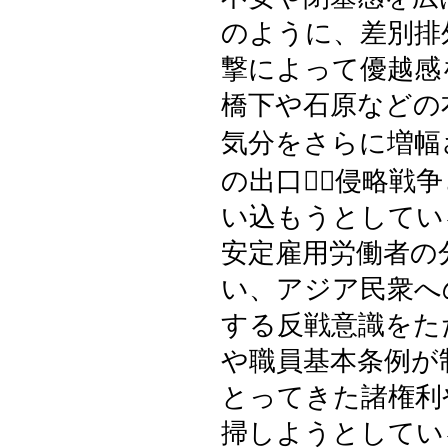
のように、差別排
撃によって優越感
橋下や石原などの
気分をさらに増幅
の出口＝侵略戦
い込もうとしてい
安定雇用労働者の
い、アジア民衆へ
する反戦意識をた
や職員基本条例が
とってきた諸権利
掃しようとしてい