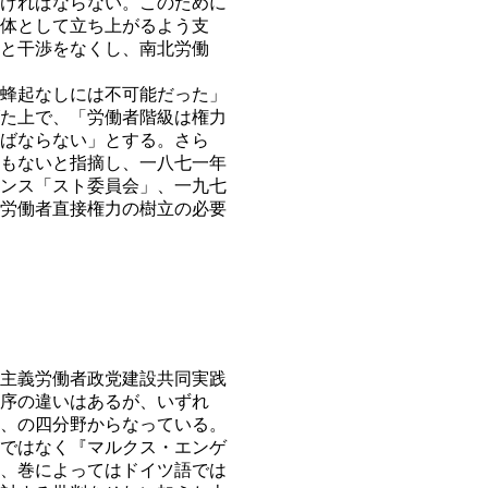
ければならない。このために
体として立ち上がるよう支
と干渉をなくし、南北労働
蜂起なしには不可能だった」
た上で、「労働者階級は権力
ばならない」とする。さら
もないと指摘し、一八七一年
ンス「スト委員会」、一九七
労働者直接権力の樹立の必要
主義労働者政党建設共同実践
序の違いはあるが、いずれ
、の四分野からなっている。
ではなく『マルクス・エンゲ
、巻によってはドイツ語では