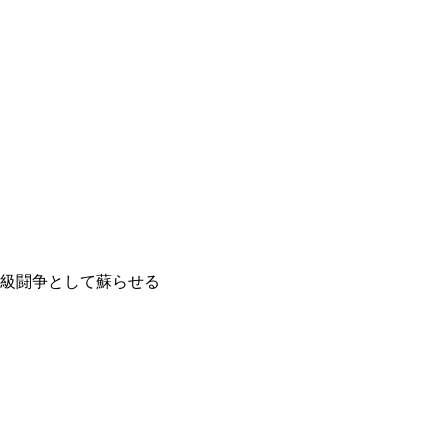
級闘争として蘇らせる