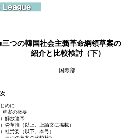
■
三つの韓国社会主義革命綱領草案の
紹介と比較検討（下）
国際部
次
じめに
、草案の概要
）解放連帯
）労革推（以上、上論文に掲載）
）社労委（以下、本号）
、三つの草案の比較検討