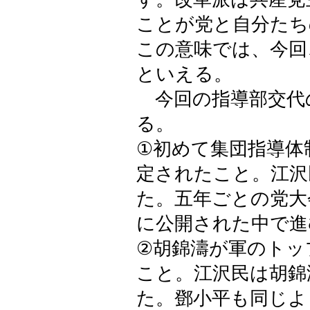
ことが党と自分たち
この意味では、今回
といえる。
今回の指導部交代
る。
①初めて集団指導体
定されたこと。江沢
た。五年ごとの党大
に公開された中で進
②胡錦濤が軍のトッ
こと。江沢民は胡錦
た。鄧小平も同じよ