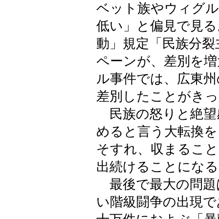
ベット族やウィグル
低い」と偏見で見る
動」規定「民族分裂
ペーンが、差別を増
ル事件では、広東州
差別したことがきっ
民族の怒りと絶望
めると言う大転換を
そすれ、収まること
出続けることになる
最後で最大の問題
い階級闘争の出現で