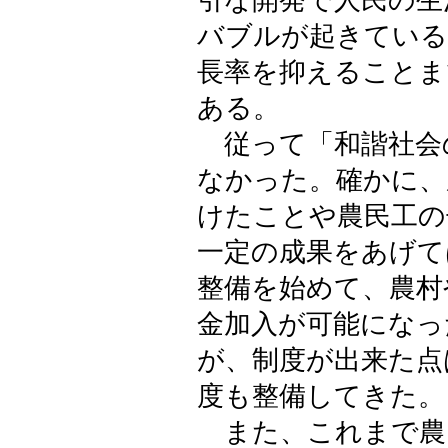
引な開発で人民の生
バブルが起きている
長率を抑えることま
ある。
従って「和諧社会
なかった。確かに、
けたことや農民工の
一定の成果をあげて
整備を始めて、農村
金加入が可能になっ
が、制度が出来た点
度も整備してきた。
また、これまで農