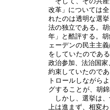
そして、その共産
改革」については全
れたのは透明な選挙
法の独立である。胡
年」と酷評する。胡
ェーデンの民主主義
をしていたのである
政治参加、法治国家
約束していたのであ
トロールしながらよ
グすることが、胡錦
しかし、選挙は、
上は進まず、相変わ