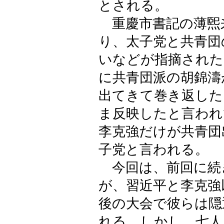
とされる。
重慶市書記の薄煕
り、太子党と共青団
いなどが指摘された
に共青団派の胡錦濤
出てきて巻き返した
ま反映したと言われ
李克強だけが共青団
子党と言われる。
今回は、前回に続
が、習近平と李克強
後の大会で彼らは隠
れる。しかし、七人