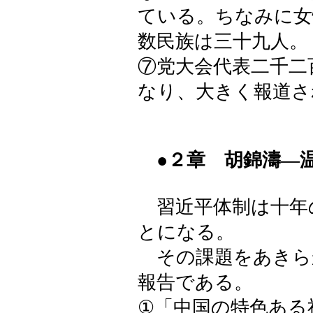
ている。ちなみに女
数民族は三十九人。
⑦党大会代表二千二
なり、大きく報道さ
●２章 胡錦濤―
習近平体制は十年
とになる。
その課題をあきら
報告である。
①「中国の特色ある