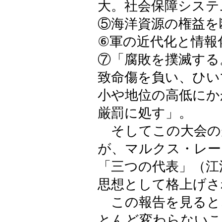
大。社会保障システ
⑤海洋資源の権益を
⑥軍の近代化と情報
⑦「腐敗を撲滅する
致命傷を負い、ひい
小や地位の高低にか
厳罰に処す」。
そしてこの大会の
が、マルクス・レー
「三つの代表」（江
思想として格上げさ
この報告を見ると
とんど変わらないこ