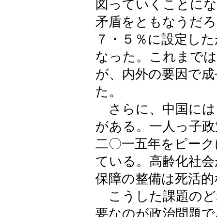
図っていくことにな
矛盾をともなうだろ
７・５％に設定した
なった。これまでは
が、内外の要因で成
た。
さらに、中国には
がある。一人っ子政
二〇一五年をピーク
ている。高齢化社会
保障の整備は死活的
こうした課題のど
要なのが政治問題で