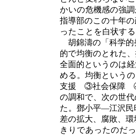
かいの危機感の強調
指導部のこの十年の
ったことを白状する
胡錦濤の「科学的
的で均衡のとれた、
全面的というのは経
める。均衡というの
支援 ③社会保障 
の調和で、次の世代
た。鄧小平―江沢民
差の拡大、腐敗、環
きりであったのだっ