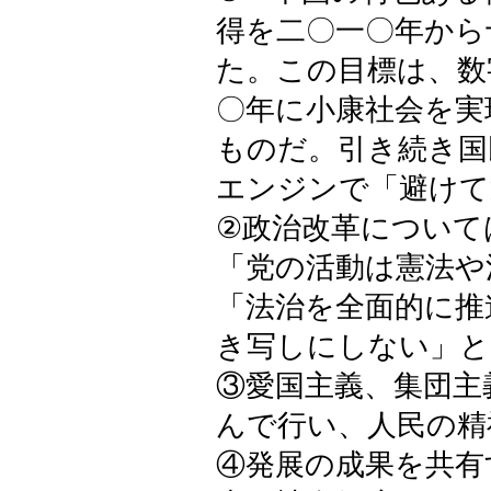
得を二〇一〇年から
た。この目標は、数
〇年に小康社会を実
ものだ。引き続き国
エンジンで「避けて
②政治改革について
「党の活動は憲法や
「法治を全面的に推
き写しにしない」と
③愛国主義、集団主
んで行い、人民の精
④発展の成果を共有