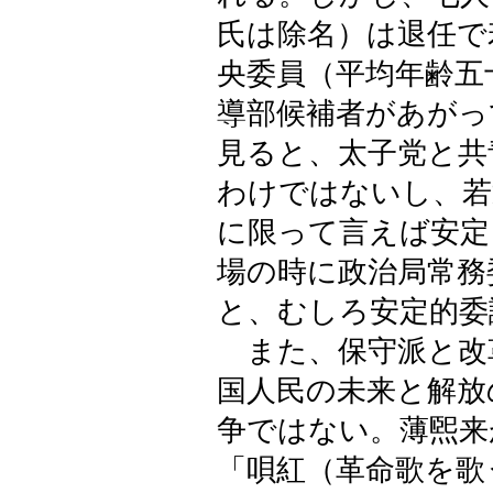
氏は除名）は退任で
央委員（平均年齢五
導部候補者があがっ
見ると、太子党と共
わけではないし、若
に限って言えば安定
場の時に政治局常務
と、むしろ安定的委
また、保守派と改
国人民の未来と解放
争ではない。薄煕来
「唄紅（革命歌を歌