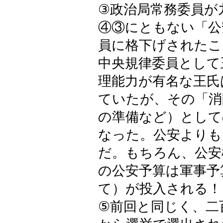
③政治局常務委員が
④③にともない「公
員に格下げされたこ
中央規律委員として
理能力が有名な王氏
ていたが、その「消
の準備など）として
なった。公安よりも
だ。もちろん、公安
の公安予算は軍事予
て）が投入される！
⑤前回と同じく、二