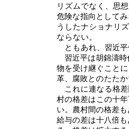
リズムでなく、思想
危険な指向としてみ
うしたナショナリズ
ならない。
ともあれ、習近平
習近平は胡錦濤時
物を受け継ぐことに
革、腐敗とのたたか
これに連なる格差
村の格差はこの十年
い。農村間の格差も
給与の差は十八倍も