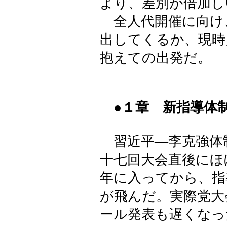
より、差別が倍加し
全人代開催に向け
出してくるか、現時
抱えての出発だ。
●１章 新指導体
習近平―李克強体
十七回大会直後にほ
年に入ってから、指
が飛んだ。実際党大
ール発表も遅くなっ