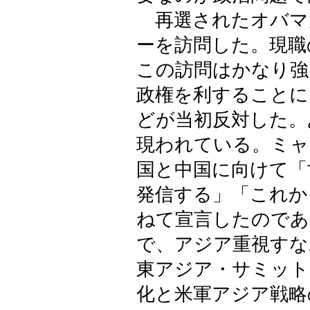
再選されたオバマ
ーを訪問した。現職
この訪問はかなり強
政権を利することに
どが当初反対した。
現われている。ミャ
国と中国に向けて「
発信する」「これか
ねて宣言したのであ
で、アジア重視すな
東アジア・サミット
化と米軍アジア戦略