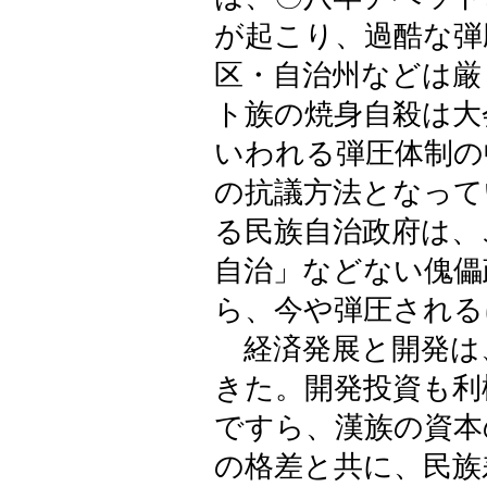
が起こり、過酷な弾
区・自治州などは厳
ト族の焼身自殺は大
いわれる弾圧体制の
の抗議方法となって
る民族自治政府は、
自治」などない傀儡
ら、今や弾圧される
経済発展と開発は
きた。開発投資も利
ですら、漢族の資本
の格差と共に、民族