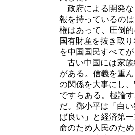
政府による開発な
報を持っているのは
権はあって、圧倒的
国有財産を抜き取り
を中国国民すべてが
古い中国には家族
がある。信義を重ん
の関係を大事にし、
ですらある。極論す
だ。鄧小平は「白い
ば良い」と経済第一
命のため人民のため