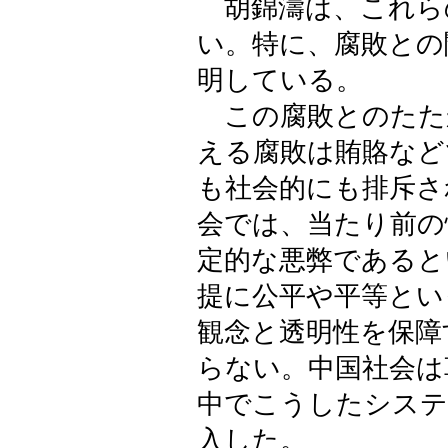
胡錦濤は、これら
い。特に、腐敗との
明している。
この腐敗とのたた
える腐敗は賄賂など
も社会的にも排斥さ
会では、当たり前の
定的な悪弊であると
提に公平や平等とい
観念と透明性を保障
らない。中国社会は
中でこうしたシステ
入した。