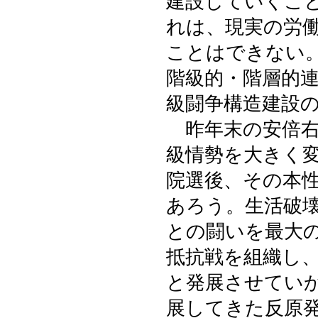
建設していくこ
れは、現実の労
ことはできない
階級的・階層的
級闘争構造建設
昨年末の安倍右
級情勢を大きく
院選後、その本
あろう。生活破
との闘いを最大
抵抗戦を組織し
と発展させてい
展してきた反原