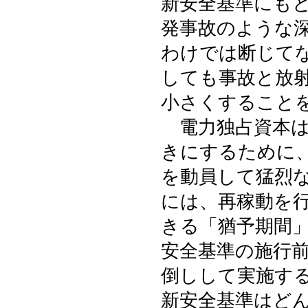
新安全基準にも
発事故のような
わけでは断じて
しても事故と放
小さくすること
電力独占資本は
きにするために
を動員して猛烈
には、再稼動を
きる「猶予期間
安全基準の施行
倒しして実施す
新安全基準はど