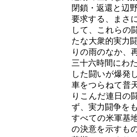
閉鎖・返還と辺
要求する、まさ
して、これらの
たな大衆的実力
りの雨のなか、
三十六時間にわ
した闘いが爆発
車をつらねて普
りこんだ連日の
ず、実力闘争を
すべての米軍基
の決意を示すも