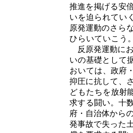
推進を掲げる安
いを迫られてい
原発運動のさら
ひらいていこう
反原発運動にお
いの基礎として
おいては、政府
抑圧に抗して、
どもたちを放射
求する闘い。十
府・自治体から
発事故で失った