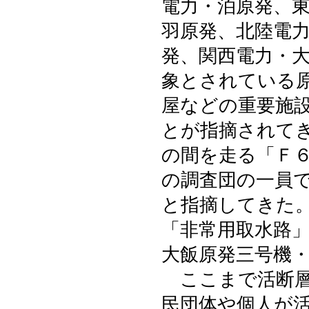
電力・泊原発、
羽原発、北陸電
発、関西電力・
象とされている
屋などの重要施
とが指摘されて
の間を走る「Ｆ
の調査団の一員
と指摘してきた
「非常用取水路
大飯原発三号機
ここまで活断層
民団体や個人が