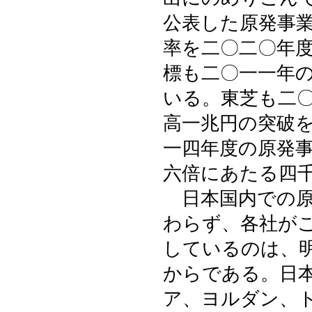
公表した原発事
率を二〇二〇年
標も二〇一一年
いる。東芝も二
高一兆円の突破
一四年度の原発
六倍にあたる四
日本国内での原
わらず、各社が
しているのは、
からである。日
ア、ヨルダン、