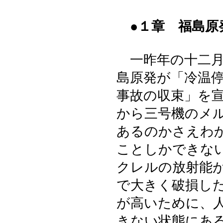
●１章 福島原
一昨年の十二月
島原発が「冷温
事故の収束」を
から三号機のメ
あるのかさえわ
ことしかできな
クレルの放射能
で大きく破損し
が高いために、
きない状態にあ