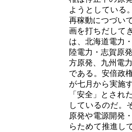
ようとしている
再稼動につづい
画を打ちだして
は、北海道電力
陸電力・志賀原
方原発、九州電
である。安倍政
が七月から実施
「安全」とされ
しているのだ。
原発や電源開発
らためて推進し