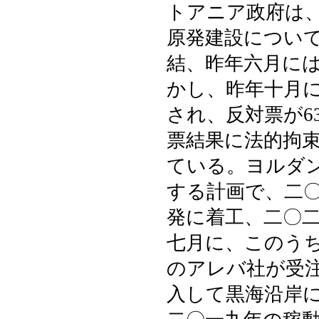
トアニア政府は
原発建設につい
結、昨年六月に
かし、昨年十月
され、反対票が6
票結果に法的拘
ている。ヨルダ
する計画で、二
発に着工、二〇
七月に、このう
のアレバ社が受
入して黒海沿岸