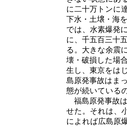
に二十万トンに
下水・土壌・海
では、水素爆発
に、千五百三十
る。大きな余震
壊・破損した場
生し、東京をは
島原発事故はま
態が続いている
福島原発事故は
せた。それは、
によれば広島原