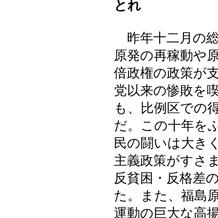
とれ
昨年十二月の総
原発の再稼動や
倍政権の政策が
党以来の惨敗を
も、比例区での
だ。この十年を
民の闘いは大き
主義政策がすさ
反貧困・反格差
た。また、福島
運動の巨大な高