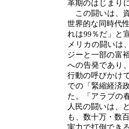
革期のはじまり
この闘いは、資
世界的な同時代
れは99％だ」と
メリカの闘いは
ジーと一部の富
への告発であり
行動の呼びかけ
での「緊縮経済
た。「アラブの
人民の闘いは、
も、数十万・数
実力で打倒でき