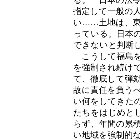
る。「日本の法
指定して一般の
い……土地は、
っている。日本
できないと判断
こうして福島を
を強制され続け
て、徹底して弾
故に責任を負う
い何をしてきた
たちをはじめと
らず、年間の累
い地域を強制的