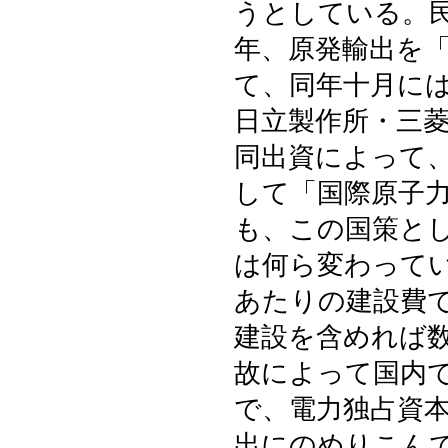
うとしている。
年、原発輸出を
て、同年十月に
日立製作所・三
同出資によって
して「国際原子
も、この国策と
は何ら変わって
あたりの建設費
建設を含めれば
故によって国内
で、電力独占資
出にのめりこん