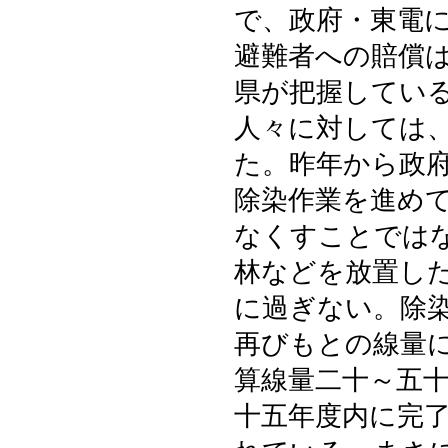
で、政府・東電
避難者への賠償
県が把握してい
人々に対しては
た。昨年から政
除染作業を進め
なくすことでは
林などを放置し
に過ぎない。除
再びもとの線量
算線量二十～五
十五年度内に完