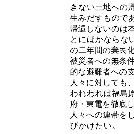
きない土地への
生みだすもので
帰還しないのは
とにほかならな
の二年間の棄民
被災者への無条
的な避難者への
人々に対しても
われわれは福島
府・東電を徹底
人々への連帯を
びかけたい。