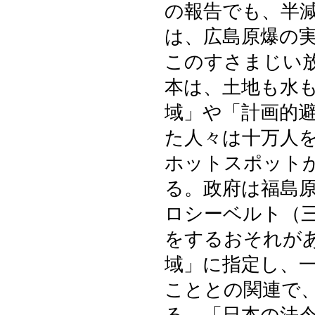
の報告でも、半
は、広島原爆の
このすさまじい
本は、土地も水
域」や「計画的
た人々は十万人
ホットスポット
る。政府は福島
ロシーベルト（
をするおそれが
域」に指定し、
こととの関連で