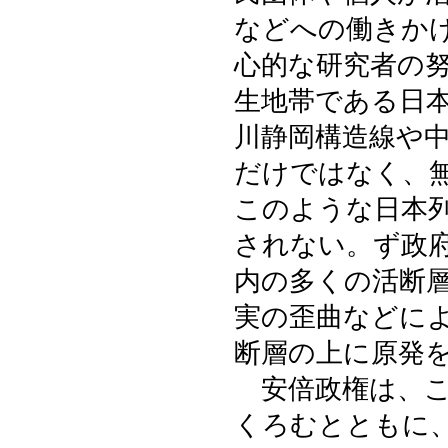
などへの働きか
心的な研究者の
生地帯である日
川静岡構造線や
だけではなく、
このような日本
されない。ず政
内の多くの活断
実の歪曲などに
断層の上に原発
安倍政権は、こ
くろむとともに