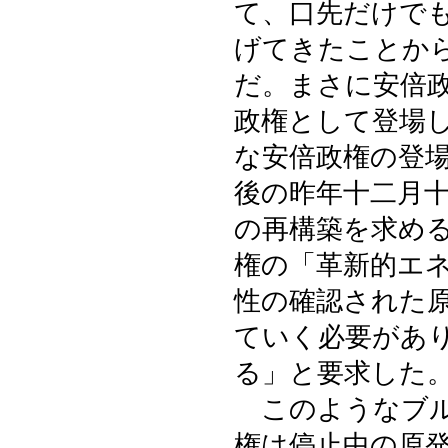
て、口先だけで
げてきたことか
だ。まさに安倍
政権として登場
な安倍政権の登
後の昨年十二月
の再構築を求め
権の「革新的エ
性の確認された
ていく必要があ
る」と要求した
このようなブル
権は停止中の原