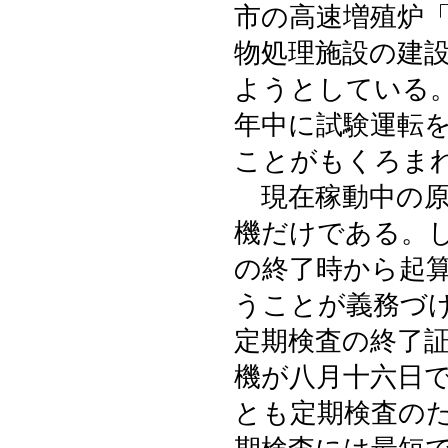
市の高速増殖炉
物処理施設の建
ようとしている
年中に試験運転
ことがもくろま
現在稼動中の原
機だけである。
の終了時から起
うことが義務づ
定期検査の終了
機が八月十六日
とも定期検査の