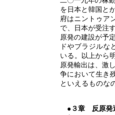
二〇一九年の稼
を日本と韓国と
府はニントゥア
で、日本が受注
原発の建設が予
ドやブラジルな
いる。以上から
原発輸出は、激
争において生き
といえるものな
●３章 反原