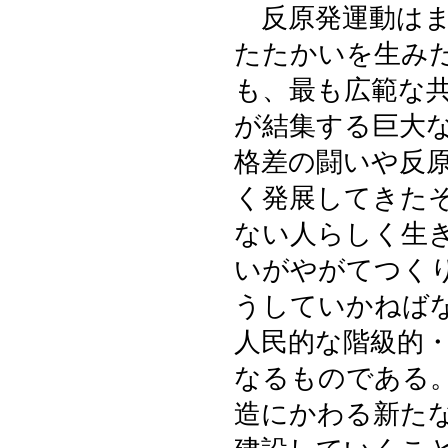
反原発運動はま
たたかいを生み
も、最も広範な
が結集する巨大
格差の闘いや反
く発展してきた
ない人らしく生
いがやがてつく
うしていかねば
人民的な階級的
なるものである
造にかわる新た