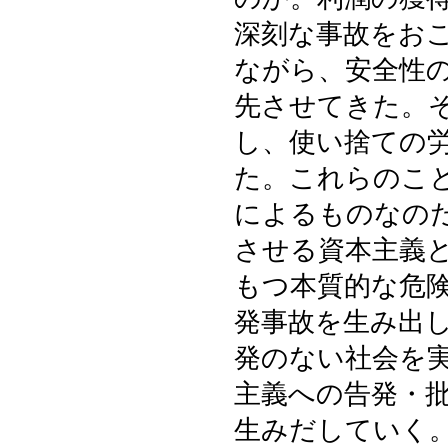
深刻な事故をお
ながら、安全性
先させてきた。
し、使い捨ての
た。これらのこ
によるものなの
させる資本主義
もつ本質的な危
発事故を生み出
発のない社会を
主義への告発・
生みだしていく