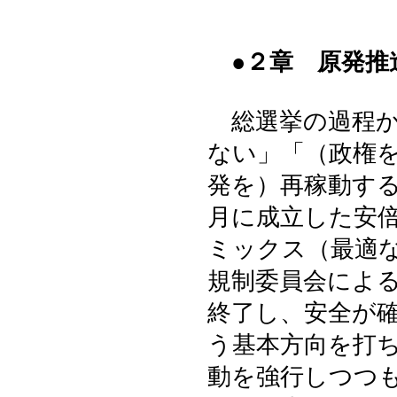
●２章 原発推
総選挙の過程か
ない」「（政権
発を）再稼動す
月に成立した安
ミックス（最適
規制委員会によ
終了し、安全が
う基本方向を打
動を強行しつつ