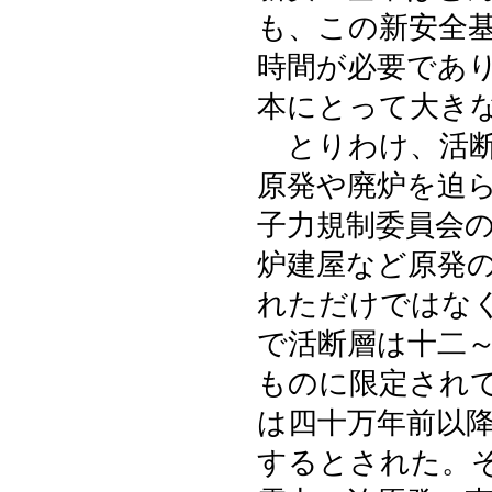
も、この新安全
時間が必要であ
本にとって大き
とりわけ、活断
原発や廃炉を迫
子力規制委員会
炉建屋など原発
れただけではな
で活断層は十二
ものに限定され
は四十万年前以
するとされた。