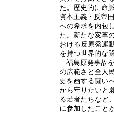
た。歴史的に命
資本主義・反帝
への希求を内包
た。新たな変革
おける反原発運
を持つ世界的な
福島原発事故を
の広範さと全人
史を画する闘い
から守りたいと
る若者たちなど
に参加したこと