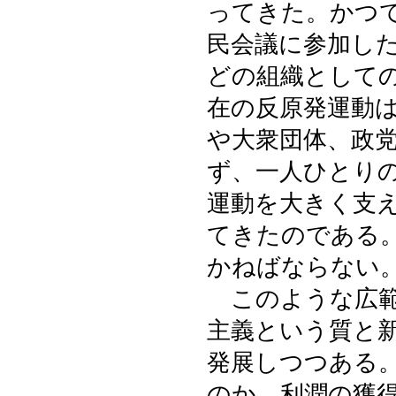
ってきた。かつ
民会議に参加し
どの組織として
在の反原発運動
や大衆団体、政
ず、一人ひとり
運動を大きく支
てきたのである
かねばならない
このような広範
主義という質と
発展しつつある
のか。利潤の獲