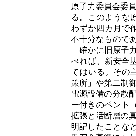
原子力委員会委
る。このような
わずか四カ月で
不十分なもので
確かに旧原子力
べれば、新安全
てはいる。その
策所」や第二制
電源設備の分散
ー付きのベント
拡張と活断層の
明記したことな