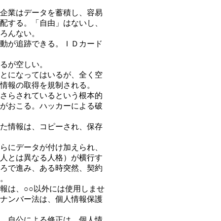
企業はデータを蓄積し、容易
配する。「自由」はないし、
ろんない。
動が追跡できる。ＩＤカード
るが空しい。
とになってはいるが、全く空
情報の取得を規制される。
さらされているという根本的
がおこる。ハッカーによる破
た情報は、コピーされ、保存
らにデータが付け加えられ、
人とは異なる人格）が横行す
ろで進み、ある時突然、契約
。
報は、○○以外には使用しませ
ナンバー法は、個人情報保護
、自公による修正は、個人情