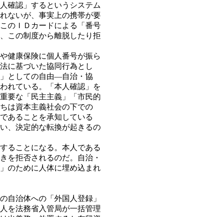
人確認」するというシステム
れないが、事実上の携帯が要
このＩＤカードによる「番号
、この制度から離脱したり拒
や健康保険に個人番号が振ら
法に基づいた協同行為とし
」としての自由―自治・協
われている。「本人確認」を
重要な「民主主義」「市民的
ちは資本主義社会の下での
であることを承知している
い、決定的な転換が起きるの
することになる。本人である
きを拒否されるのだ。自治・
」のために人体に埋め込まれ
の自治体への「外国人登録」
人を法務省入管局が一括管理