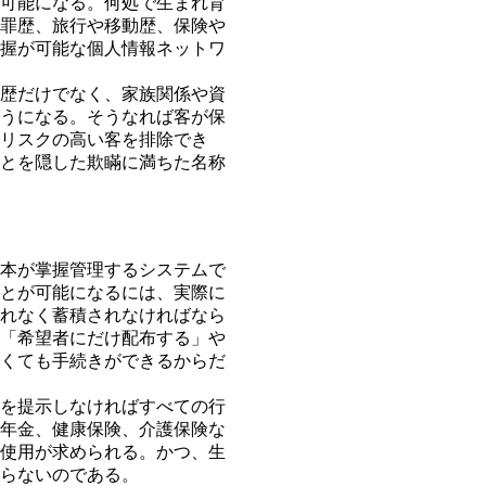
可能になる。何処で生まれ育
罪歴、旅行や移動歴、保険や
握が可能な個人情報ネットワ
歴だけでなく、家族関係や資
うになる。そうなれば客が保
リスクの高い客を排除でき
とを隠した欺瞞に満ちた名称
本が掌握管理するシステムで
とが可能になるには、実際に
れなく蓄積されなければなら
「希望者にだけ配布する」や
くても手続きができるからだ
を提示しなければすべての行
年金、健康保険、介護保険な
使用が求められる。かつ、生
らないのである。