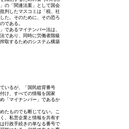
」の「関連法案」として国会
批判したマスコミは「税、社
した。そのために、その恐ろ
のである。
」であるマイナンバー法は、
法であり、同時に労働者階級
搾取するためのシステム構築
ているが、「国民総背番号
付け、すべての情報を国家
め「マイナンバー」であるか
めたものでも断じてない。こ
く、私営企業と情報を共有す
は行政手続きの単なる番号で