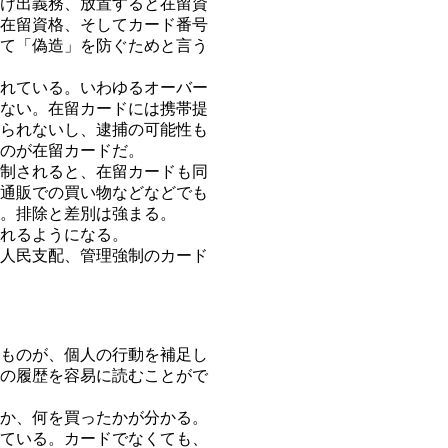
け出義務、放置すると在留資
在留資格、そしてカード番号
て「偽造」を防ぐためと言う
れている。いわゆるオーバー
ない。在留カードには携帯提
られないし、逮捕の可能性も
のが在留カードだ。
制されると、在留カードも同
通販での買い物などなどでも
。排除と差別は強まる。
れるようになる。
人民支配、管理強制のカード
ものが、個人の行動を補足し
の履歴を容易に読むことがで
か、何を買ったかが分かる。
ている。カードでなくても、