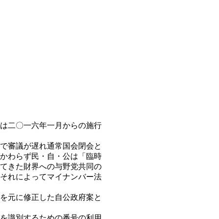
は二〇一六年一月からの施行
で審議が遅れ通常国会閉会と
かわらず民・自・公は「臨時
てきた財界への与野党共同の
それによってマイナンバー法
を元に修正した自公政府案と
を識別するための番号の利用