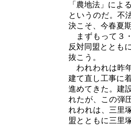
「農地法」によ
というのだ。不
決こそ、今春夏
まずもって３・
反対同盟ととも
抜こう。
われわれは昨年
建て直し工事に
進めてきた。建
れたが、この弾
れわれは、三里
盟とともに三里