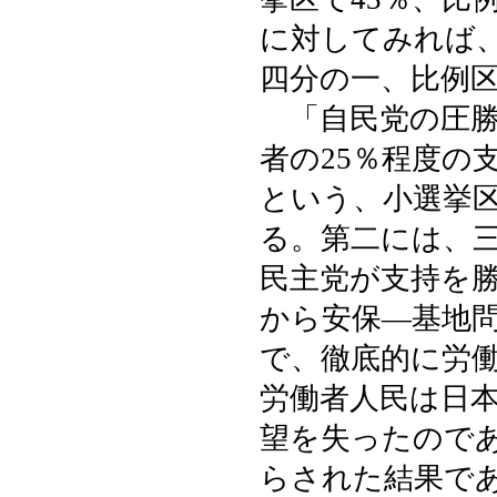
に対してみれば
四分の一、比例区
「自民党の圧勝
者の25％程度の
という、小選挙
る。第二には、
民主党が支持を
から安保―基地問
で、徹底的に労
労働者人民は日
望を失ったので
らされた結果で