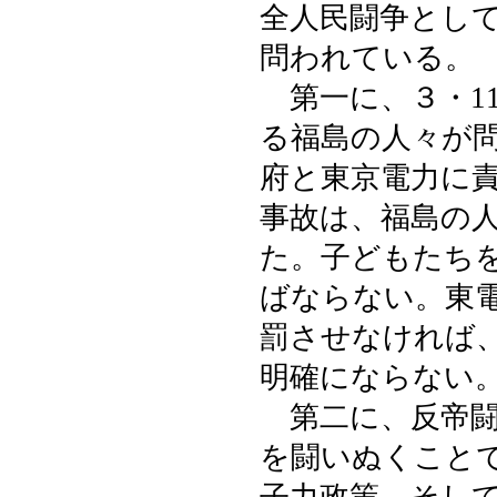
全人民闘争とし
問われている。
第一に、３・1
る福島の人々が
府と東京電力に責
事故は、福島の
た。子どもたち
ばならない。東
罰させなければ
明確にならない
第二に、反帝闘
を闘いぬくこと