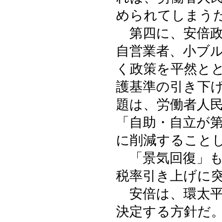
められてしまう
第四に、安倍政
自営業者、小ブ
く政策を平然と
護基準の引き下
題は、労働者人
「自助・自立が
に削減すること
「景気回復」も
税率引き上げに
安倍は、環太平
決定する方針だ