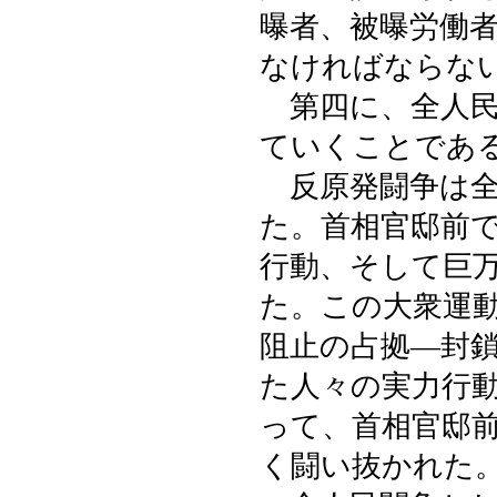
曝者、被曝労働
なければならな
第四に、全人民
ていくことであ
反原発闘争は全
た。首相官邸前
行動、そして巨
た。この大衆運
阻止の占拠―封
た人々の実力行
って、首相官邸
く闘い抜かれた