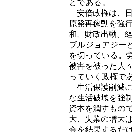
とである。
安倍政権は、日
原発再稼動を強
和、財政出動、
ブルジョアジー
を切っている。
被害を被った人
っていく政権で
生活保護削減に
な生活破壊を強
資本を潤すもの
大、失業の増大
会を結果するだ