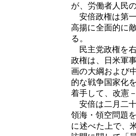
が、労働者人民
安倍政権は第一
高揚に全面的に
る。
民主党政権を右
政権は、日米軍
画の大綱および
的な戦争国家化
着手して、改憲
安倍は二月二十
領海・領空問題
に述べた上で、