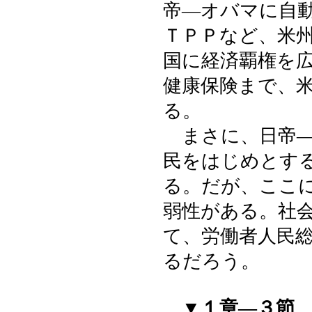
帝―オバマに自
ＴＰＰなど、米
国に経済覇権を
健康保険まで、
る。
まさに、日帝―
民をはじめとす
る。だが、ここ
弱性がある。社
て、労働者人民
るだろう。
▼１章―３節