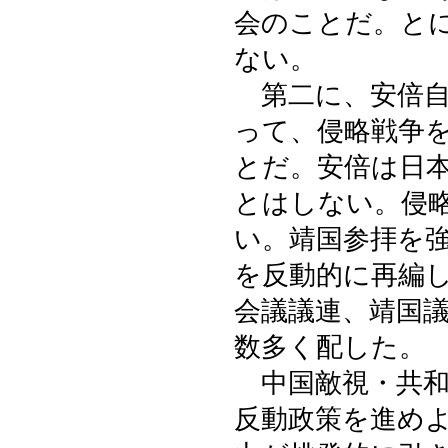
会のことだ。と
ない。
第二に、安倍自
って、侵略戦争
とだ。安倍は日
とはしない。侵
い。靖国参拝を
を反動的に再編
会議議連、靖国
数多く配した。
中国敵視・共和
反動政策を進め