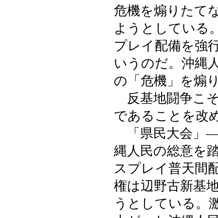
危機を煽りたて
ようとしている
プレイ配備を強
いうのだ。沖縄
の「危機」を煽
反基地闘争こそ
であることを改
「県民大会」―
縄人民の総意を
スプレイ普天間
権は辺野古新基
うとしている。