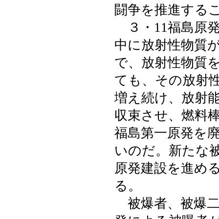
闘争を推進する
３・11福島原
中に放射性物質
で、放射性物質
ても、その放射
増え続け、放射
収束させ、燃料
福島第一原発を
いのだ。新たな
原発建設を進め
る。
被爆者、被爆二