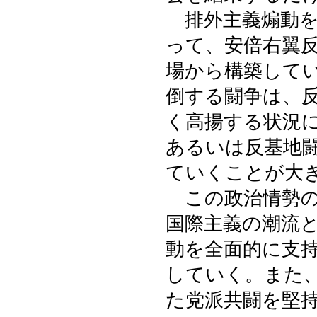
排外主義煽動を
って、安倍右翼
場から構築して
倒する闘争は、
く高揚する状況
あるいは反基地
ていくことが大
この政治情勢の
国際主義の潮流
動を全面的に支
していく。また
た党派共闘を堅