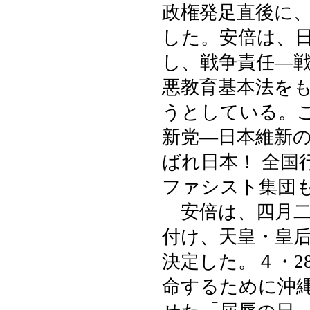
政権発足直後に
した。安倍は、
し、戦争責任―
悪教育基本法を
うとしている。
新党―日本維新
ばれ日本！ 全国
ファシスト集団
安倍は、四月二
付け、天皇・皇
決定した。４・2
命するために沖