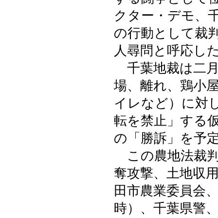
クター・デモ、
の行動として裁
人尋問と呼応し
千葉地裁は二月
場、離れ、鶏小
イレなど）に対
転を禁止」する
の「勝訴」を予
この農地法裁判
奪攻撃、土地収
田市農業委員会
時）、千葉県警