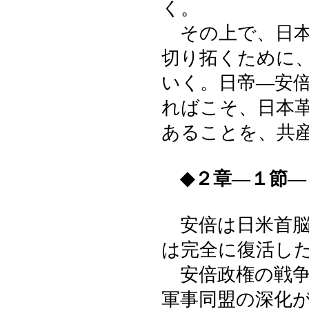
く。
その上で、日本
切り拓くために
いく。日帝―安
ればこそ、日本
あることを、共
◆２章―１節
安倍は日米首脳
は完全に復活し
安倍政権の戦争
軍事同盟の深化