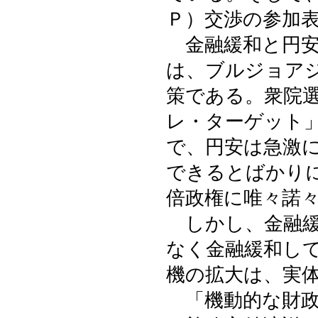
Ｐ）交渉の参加
金融緩和と円安
は、ブルジョア
策である。衆院
レ・ターゲット
で、円安は急激
できるとばかり
倍政権に唯々諾
しかし、金融緩
なく金融緩和し
機の拡大は、実
「機動的な財政