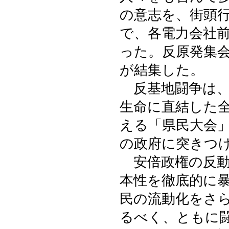
の意志を、街頭
で、各電力会社
った。反原発集
が結集した。
反基地闘争は、
生命に直結した
える「県民大会
の政府に突きつ
安倍政権の反動
本性を徹底的に
民の流動化をさ
るべく、ともに