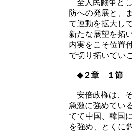
全人民闘争とし
防への発展と、
て運動を拡大し
新たな展望を拓
内実をこそ位置
で切り拓いてい
◆２章―１節
安倍政権は、そ
急激に強めてい
てて中国、韓国
を強め、とくに