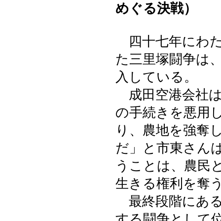
めぐる決戦）
四十七年にわた
た三里塚闘争は
入している。
成田空港会社は
の手続きを悪用
り、農地を強奪
だ」と市東さん
うことは、農民
生きる権利を奪
最終段階にある
する闘争として