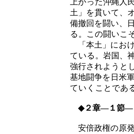
上がった沖縄人
土」を貫いて、
備撤回を闘い、
る。この闘いこ
「本土」におけ
ている。岩国、
強行されようと
基地闘争を日米
ていくことであ
◆２章―１節―
安倍政権の原発