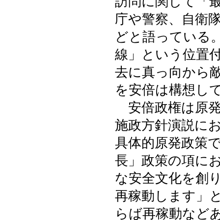
訪問に関して「
庁や警察、自衛
どと語っている
線」という位置
去に真っ向から
を安倍は構想し
安倍政権は原発
施政方針演説に
具体的原発政策
長」政策の項に
な安全文化を創
再稼動します」
らば再稼動など