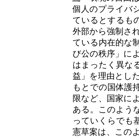
個人のプライバ
ているとするも
外部から強制さ
ている内在的な
び公の秩序」に
はまったく異な
益」を理由とし
もとでの国体護
限など、国家に
ある。このよう
っていくらでも
憲草案は、この