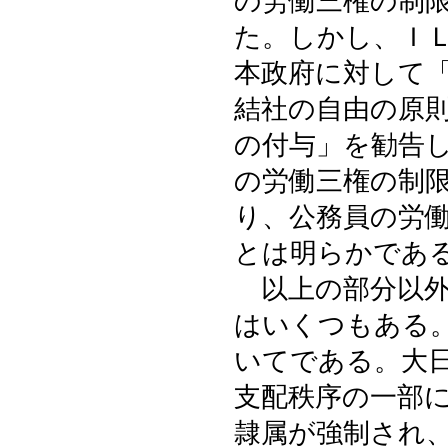
の労働三権の制
た。しかし、Ｉ
本政府に対して
結社の自由の原
の付与」を勧告
の労働三権の制
り、公務員の労
とは明らかであ
以上の部分以外
はいくつもある
いてである。大
支配秩序の一部
隷属が強制され