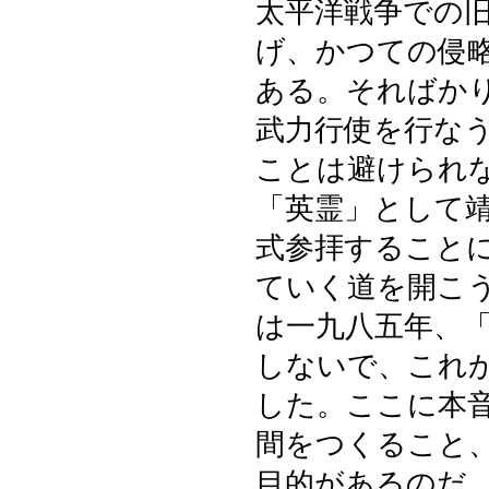
太平洋戦争での
げ、かつての侵
ある。そればか
武力行使を行な
ことは避けられ
「英霊」として
式参拝すること
ていく道を開こ
は一九八五年、
しないで、これ
した。ここに本
間をつくること
目的があるのだ