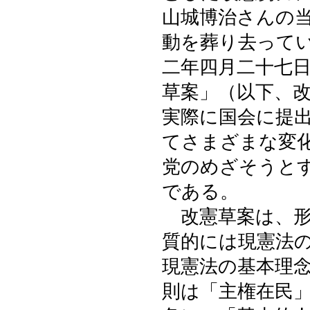
山城博治さんの
動を葬り去って
二年四月二十七
草案」（以下、
実際に国会に提
てさまざまな変
党のめざそうと
である。
改憲草案は、形
質的には現憲法
現憲法の基本理
則は「主権在民