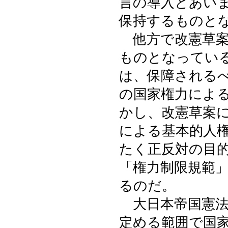
言の導入とあい
保持するものと
他方で改憲草案
ものとなってい
は、保障される
の国家権力によ
かし、改憲草案
による基本的人
たく正反対の目
「権力制限規範
るのだ。
大日本帝国憲法
定める範囲で国