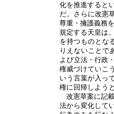
化を推進すると
だ。さらに改憲
尊重・擁護義務
規定する天皇は
を持つものとな
りえないことで
よび立法・行政
権威づけていこ
いう言葉が入っ
権に回帰しよう
改憲草案に記載
法から変化して