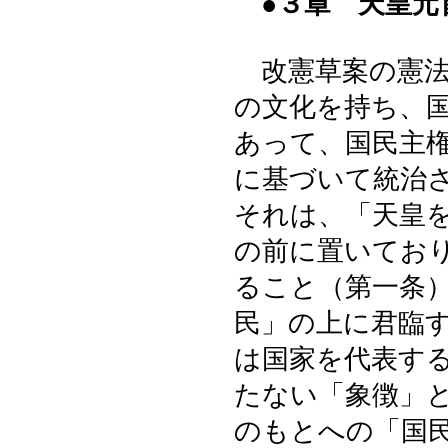
●３章 天皇元
改憲草案の憲法
の文化を持ち、
あって、国民主
に基づいて統治
それは、「天皇
の前に置いてお
ること（第一条
民」の上に君臨
は国家を代表す
たない「象徴」
のもとへの「国