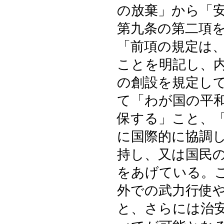
の放棄」から「
第九条の第二項
「前項の規定は
ことを明記し、
の創設を規定し
て「わが国の平
保する」こと、
に国際的に協調
持し、又は国民
をあげている。
外での武力行使
と、さらには治