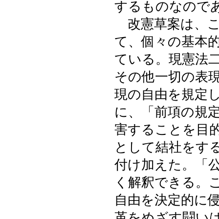
するものなので
改憲草案は、こ
て、個々の基本
ている。現憲法
その他一切の表
現の自由を規定
に、「前項の規
害することを目
として結社をす
付け加えた。「
く解釈できる。
自由を決定的に
革をめざす闘い