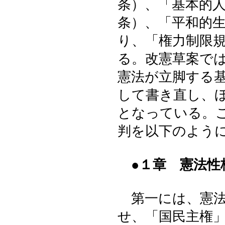
条）、「基本的
条）、「平和的
り、「権力制限
る。改憲草案で
憲法が立脚する
して書き直し、
となっている。
判を以下のよう
●１章 憲法性
第一には、憲法
せ、「国民主権