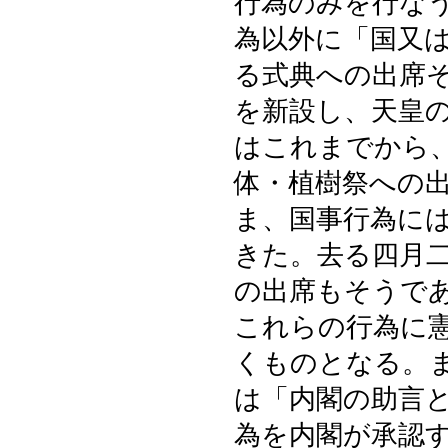
行為のみを行な
為以外に「国又
る式典への出席
を新設し、天皇
はこれまでから
体・植樹祭への
ま、国事行為に
きた。去る四月
の出席もそうで
これらの行為に
くものとなる。
は「内閣の助言
為を内閣が承認