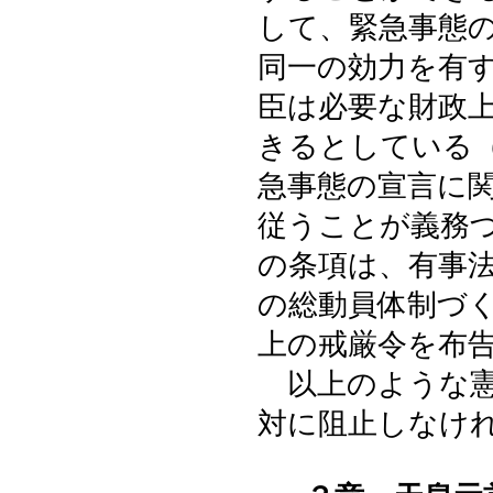
して、緊急事態
同一の効力を有
臣は必要な財政
きるとしている
急事態の宣言に
従うことが義務
の条項は、有事
の総動員体制づ
上の戒厳令を布
以上のような憲
対に阻止しなけ