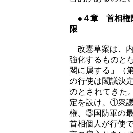
●４章 首相権
限
改憲草案は、内
強化するものと
閣に属する」（
の行使は閣議決
のとされてきた
定を設け、①衆
権、③国防軍の
首相個人が行使