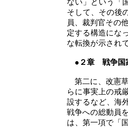
ない」という「
そして、その後
員、裁判官その
定する構造にな
な転換が示され
●２章 戦争国
第二に、改憲草
らに事実上の戒
設するなど、海
戦争への総動員
は、第一項で「