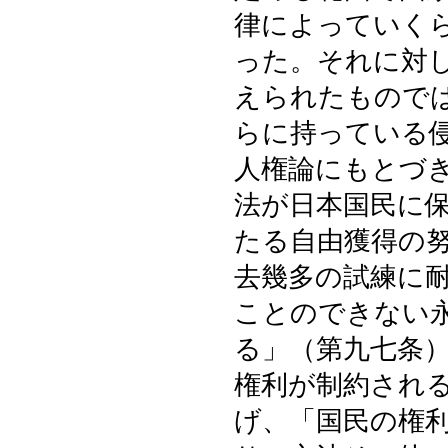
律によっていく
った。それに対
えられたもので
らに持っている
人権論にもとづ
法が日本国民に
たる自由獲得の
去幾多の試練に
ことのできない
る」（第九七条
権利が制約され
げ、「国民の権