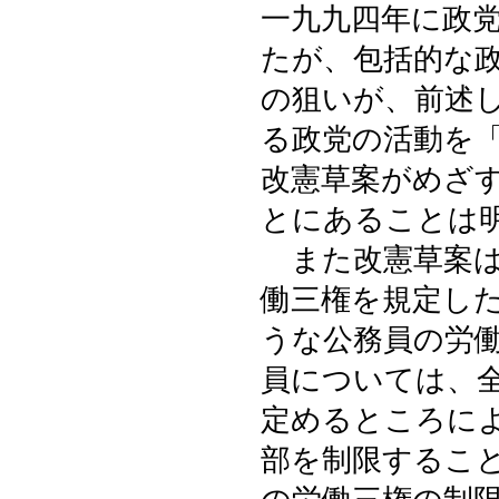
一九九四年に政
たが、包括的な
の狙いが、前述
る政党の活動を
改憲草案がめざ
とにあることは
また改憲草案は
働三権を規定し
うな公務員の労
員については、
定めるところに
部を制限するこ