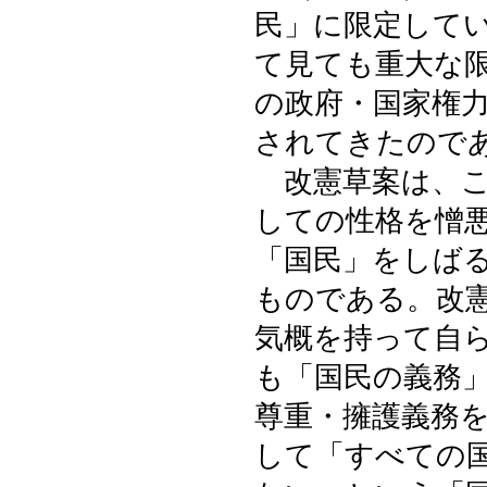
民」に限定して
て見ても重大な
の政府・国家権
されてきたので
改憲草案は、こ
しての性格を憎
「国民」をしば
ものである。改
気概を持って自
も「国民の義務
尊重・擁護義務
して「すべての