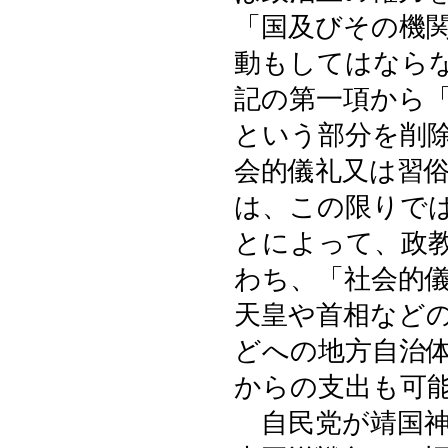
「国及びその機
動もしてはなら
記の第一項から
という部分を削
会的儀礼又は習
は、この限りで
とによって、政
わち、「社会的
天皇や首相など
どへの地方自治
からの支出も可
自民党が靖国神