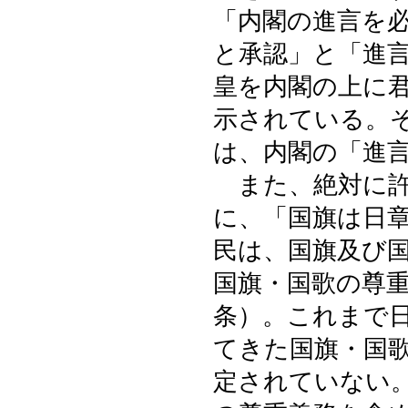
「内閣の進言を
と承認」と「進
皇を内閣の上に
示されている。
は、内閣の「進
また、絶対に許
に、「国旗は日
民は、国旗及び
国旗・国歌の尊
条）。これまで
てきた国旗・国
定されていない