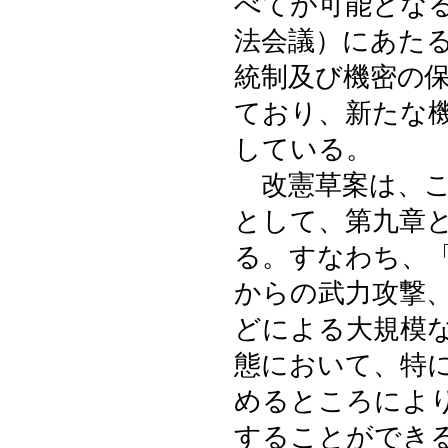
べてが可能とな
法会議）にあた
統制及び機密の
ており、新たな
している。
改憲草案は、こ
として、第九章
る。すなわち、
からの武力攻撃
どによる大規模
態において、特
めるところによ
することができ