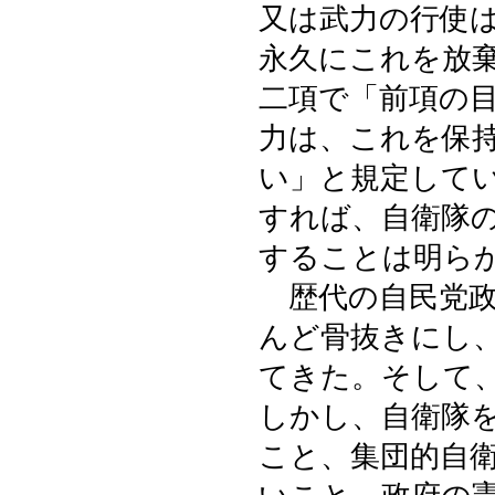
又は武力の行使
永久にこれを放
二項で「前項の
力は、これを保
い」と規定して
すれば、自衛隊
することは明ら
歴代の自民党政
んど骨抜きにし
てきた。そして
しかし、自衛隊
こと、集団的自