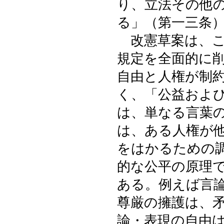
り、立法その他
る」（第一三条
改憲草案は、こ
規定を全面的に
自由と人権が制
く、「公益およ
は、単なる言葉
は、ある人権が
をはかるための
的な公平の原理
ある。例えば言
尊厳の擁護は、
論・表現の自由