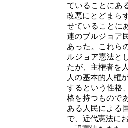
ていることにあ
改悪にとどまら
せていることに
連のブルジョア
あった。これら
ルジョア憲法と
たが、主権者を
人の基本的人権
するという性格
格を持つもので
ある人民による
で、近代憲法に