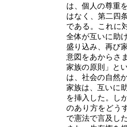
は、個人の尊重
はなく、第二四
である。これに
全体が互いに助
盛り込み、再び
意図をあからさ
家族の原則」と
は、社会の自然
家族は、互いに
を挿入した。し
のあり方をどう
で憲法で言及し