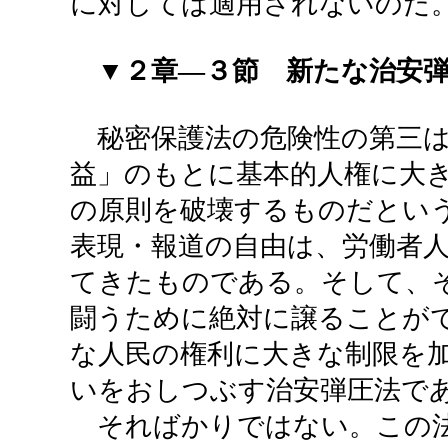
に対しては適用されないのだ
▼２章―３節 新たな治安
秘密保護法の危険性の第三は
益」のもとに基本的人権に大
の原則を破壊するものだとい
表現・報道の自由は、労働者
てきたものである。そして、
闘うために絶対に譲ることが
な人民の権利に大きな制限を
いをおしつぶす治安弾圧法で
そればかりではない。この法