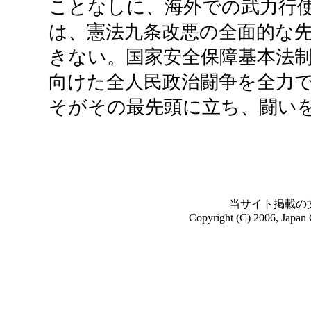
ことなしに、海外での武力行
は、憲法九条改悪の全面的な
きない。国家安全保障基本法
向けた全人民政治闘争を全力
そがその最先頭に立ち、闘い
当サイト掲載の
Copyright (C) 2006, Japan