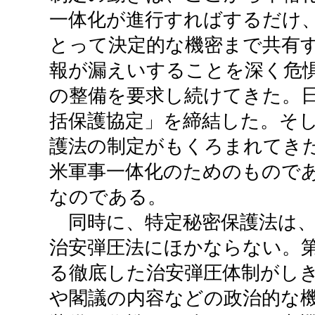
一体化が進行すればするだけ
とって決定的な機密まで共有
報が漏えいすることを深く危
の整備を要求し続けてきた。
括保護協定」を締結した。そ
護法の制定がもくろまれてき
米軍事一体化のためのもので
なのである。
同時に、特定秘密保護法は、
治安弾圧法にほかならない。
る徹底した治安弾圧体制がし
や閣議の内容などの政治的な