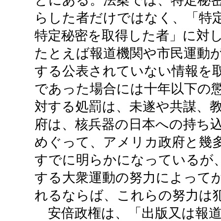
とにある。法案では、特定秘
らした者だけではなく、「特
特定秘密を取得した者」に対
たとえば報道機関や市民運動
する公表されていない情報を
であった場合には十年以下の
対する処罰は、未遂や共謀、
府は、核兵器の日本への持ち
めぐって、アメリカ政府と幾
すでに明らかになっているが
する大衆運動の努力によって
れるならば、これらの努力は
安倍政権は、「出版又は報道