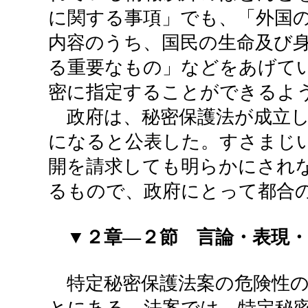
に関する事項」でも、「外国
内容のうち、国民の生命及び
る重要なもの」などをあげて
密に指定することができるよ
政府は、秘密保護法が成立し
になると公表した。すさまじ
開を請求しても明らかにされ
るもので、政府にとって都合
▼２章―２節 言論・表現
特定秘密保護法案の危険性の