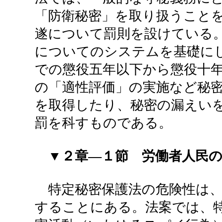
「防衛秘密」を取り扱うこと
遂について罰則を設けている
についてのシステムを基礎に
での懲役五年以下から懲役十
の「適性評価」の実施など秘
を取得したり、秘密の漏えい
罰を科すものである。
▼２章―１節 労働者人民
特定秘密保護法の危険性は、
することにある。法案では、