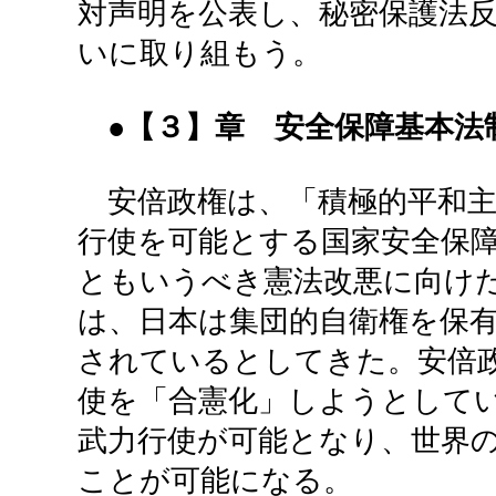
対声明を公表し、秘密保護法
いに取り組もう。
●【３】章 安全保障基本法
安倍政権は、「積極的平和主
行使を可能とする国家安全保
ともいうべき憲法改悪に向け
は、日本は集団的自衛権を保
されているとしてきた。安倍
使を「合憲化」しようとして
武力行使が可能となり、世界
ことが可能になる。