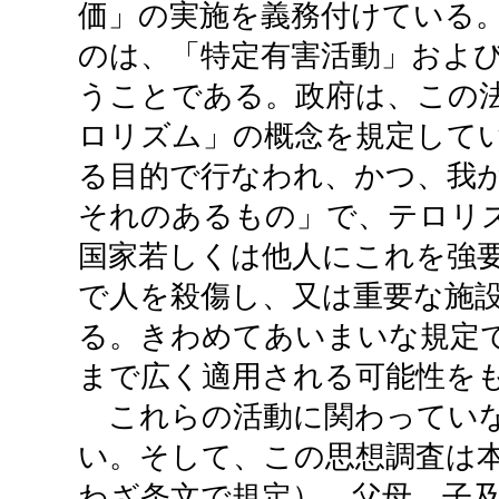
価」の実施を義務付けている
のは、「特定有害活動」およ
うことである。政府は、この
ロリズム」の概念を規定して
る目的で行なわれ、かつ、我
それのあるもの」で、テロリ
国家若しくは他人にこれを強
で人を殺傷し、又は重要な施
る。きわめてあいまいな規定
まで広く適用される可能性を
これらの活動に関わっていな
い。そして、この思想調査は
わざ条文で規定）、父母、子