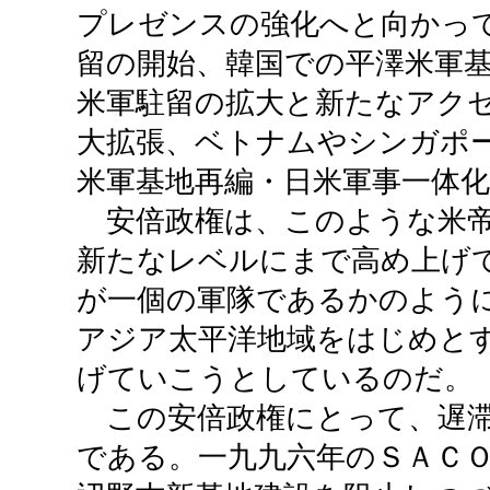
プレゼンスの強化へと向かっ
留の開始、韓国での平澤米軍
米軍駐留の拡大と新たなアク
大拡張、ベトナムやシンガポ
米軍基地再編・日米軍事一体
安倍政権は、このような米帝
新たなレベルにまで高め上げ
が一個の軍隊であるかのよう
アジア太平洋地域をはじめと
げていこうとしているのだ。
この安倍政権にとって、遅滞
である。一九九六年のＳＡＣ