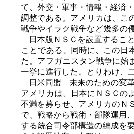
て、外交・軍事・情報・経済
調整である。アメリカは、こ
戦争やイラク戦争など幾多の
日本版ＮＳＣを設置すること
ことである。同時に、この日
た。アフガニスタン戦争に始
一挙に進行した。とりわけ、
「日米同盟 未来のための変
アメリカは、日本にＮＳＣの
不満を募らせ、アメリカのＮ
で、戦略から戦術・部隊運用
する統合司令部構造の編成を