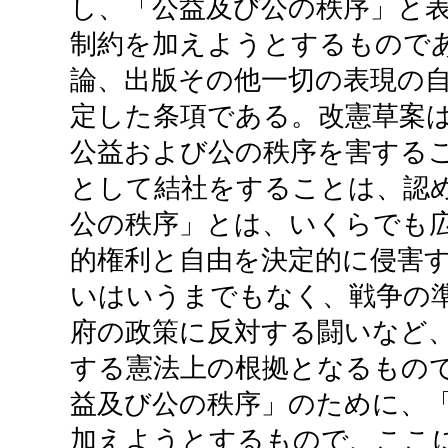
し、「公益及び公の秩序」と
制約を加えようとするもので
論、出版その他一切の表現の
定した条項である。改憲草案
公益および公の秩序を害する
として結社をすることは、認
公の秩序」とは、いくらでも
的権利と自由を決定的に侵害
いはいうまでもなく、戦争の
府の政策に反対する闘いなど
する憲法上の根拠となるもの
益及び公の秩序」のために、
加えようとするもので、ここ