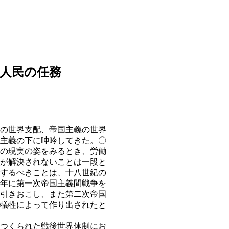
ア人民の任務
の世界支配、帝国主義の世界
主義の下に呻吟してきた。〇
の現実の姿をみるとき、労働
が解決されないことは一段と
するべきことは、十八世紀の
年に第一次帝国主義間戦争を
引きおこし、また第二次帝国
犠牲によって作り出されたと
つくられた戦後世界体制にお