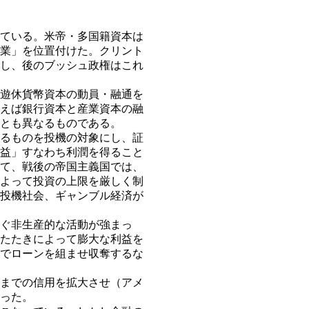
ている。米帝・多国籍資本は
業」を位置付けた。クリント
し、後のブッシュ政権はこれ
遊休貨幣資本の動員・融通を
えば銀行資本と産業資本の融
とも異なるものである。
るものを投機の対象にし、証
益」すなわち利潤を得ること
て、戦後の帝国主義国では、
よって投資の上限を厳しく制
投機社会、ギャンブル経済が
ぐ非生産的な活動が強まっ
たたきによって膨大な利益を
でローンを組ませ収奪するな
までの信用を拡大させ（アメ
った。