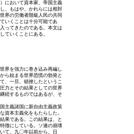
）において資本家、帝国主義
し、もはや、かれらには相対
世界の労働者階級人民の共同
ていくことは十分可能であ
入ってきたのである。本文は
していくことにある。
世界を強力に巻き込み再編し
から始まる世界恐慌の勃発と
て、一旦、頓挫したというこ
圧力とその結果としての世界
継続するものではあるが、そ
国主義諸国に新自由主義政策
な資本主義化をもたらした。
結果である。この結果は、と
特徴にしている。ソ連の崩壊
いて、九〇年以前から、日