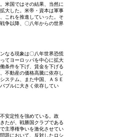
。米国ではその結果、当然に
拡大した。米帝・資本は軍事
、これを推進していった。そ
戦争以降、〇八年からの世界
ンなる現象は〇八年世界恐慌
ってヨーロッパを中心に拡大
働条件を下げ、賃金を下げる
、不動産の価格高騰に依存し
システム、また中国、ＡＳＥ
バブルに大きく依存してい
不安定性を強めている。政
きたが、戦勝国クラブである
で主導権争いを激化させてい
問題において、反対したロシ