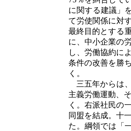
に関する建議」
て労使関係に対
最終目的とする
に、中小企業の
し、労働協約に
条件の改善を勝
く。
三五年からは、
主義労働運動、
く。右派社民の
同盟を結成。十
た。綱領では「