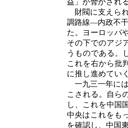
益」が脅かされ
財閥に支えられ
調路線―内政不
た。ヨーロッパ
その下でのアジ
うものである。
これを右から批
に推し進めてい
一九三一年には
こされる。自ら
し、これを中国
中央はこれをも
を確認し、中国