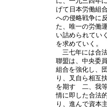
に、一九三四年
げて日本労働組
への侵略戦争に
た、唯一の労働
い詰められてい
を求めていく。
三七年には合法
聯盟は、中央委
組合を強化し、
り、叉自ら相互
を期す 二、我
情に即した合法
り、進んで資本