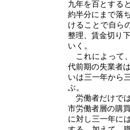
九年を百とする
約半分にまで落
けることで自ら
整理、賃金切り
いく。
これによって、
代前期の失業者
いは三一年から
ぶ。
労働者だけでは
市労働者層の購
に対し三一年に
する。加えて、