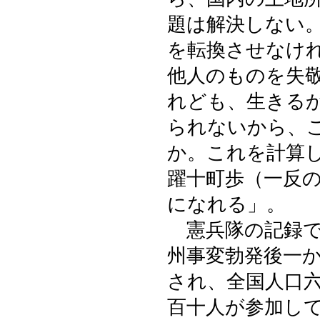
題は解決しない
を転換させなけ
他人のものを失
れども、生きる
られないから、
か。これを計算
躍十町歩（一反
になれる」。
憲兵隊の記録で
州事変勃発後一
され、全国人口
百十人が参加し