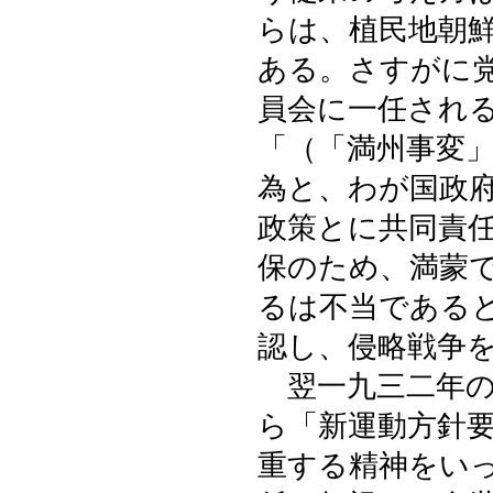
らは、植民地朝
ある。さすがに
員会に一任され
「（「満州事変
為と、わが国政
政策とに共同責
保のため、満蒙
るは不当である
認し、侵略戦争
翌一九三二年の
ら「新運動方針
重する精神をい