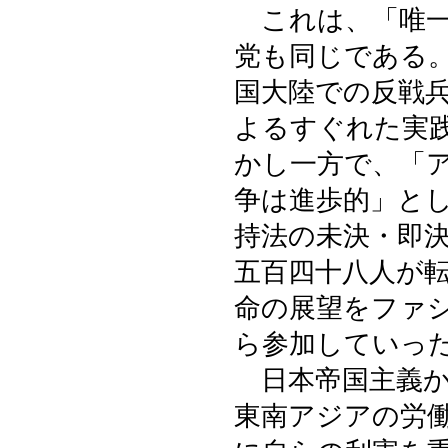
これは、「唯一
党も同じである
国大陸での反戦
よるすぐれた実
かし一方で、「
争は進歩的」と
持法の未決・即
五百四十八人が
命の展望をファ
ら参加していっ
日本帝国主義か
東南アジアの労