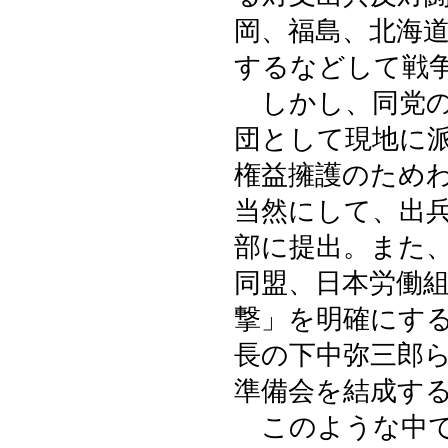
岡、福島、北海
するなどして戦
しかし、同党の
団として現地に
権益擁護のため
当然にして、出
部に提出。また
同盟、日本労働
撃」を明確にす
長の下中弥三郎
準備会を結成す
このような中で