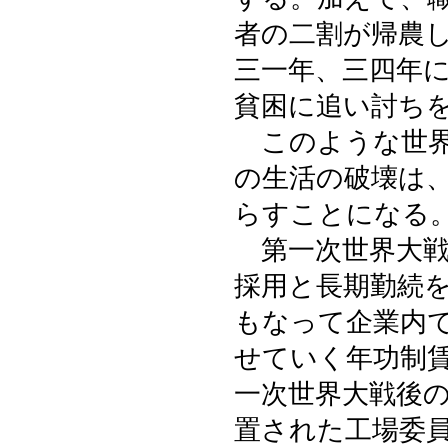
者の二割が帰農
三一年、三四年
貧困に追い討ち
このような世界
の生活の破壊は
らすことになる
第一次世界大戦
採用と長期勤続
もなって企業内
せていく年功制
一次世界大戦後
置された工場委