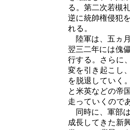
る。第二次若槻
逆に統帥権侵犯
れる。
陸軍は、五ヵ月
翌三二年には傀
行する。さらに
変を引き起こし
を脱退していく
と米英などの帝
走っていくので
同時に、軍部は
成長してきた新