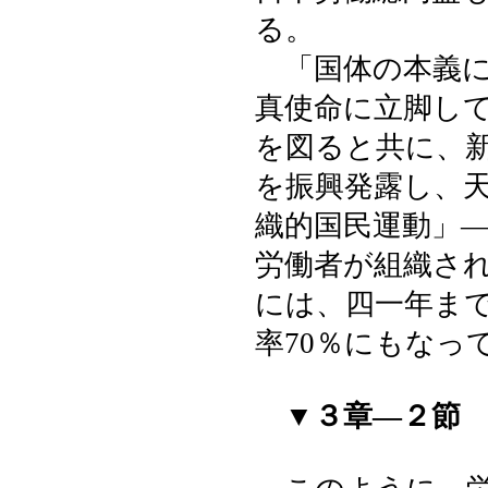
る。
「国体の本義に
真使命に立脚し
を図ると共に、
を振興発露し、
織的国民運動」
労働者が組織さ
には、四一年ま
率70％にもなっ
▼３章―２節