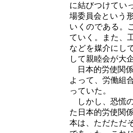
に結びつけてい
場委員会という
いくのである。
ていく。また、
などを媒介にし
して親睦会が大
日本的労使関係
よって、労働組
っていた。
しかし、恐慌の
た日本的労使関
本は、ただただ