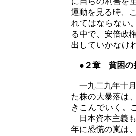
に自らの利害を
運動を見る時、
れてはならない
る中で、安倍政
出していかなけ
●２章 貧困
一九二九年十月
た株の大暴落は
きこんでいく。
日本資本主義も
年に恐慌の嵐は