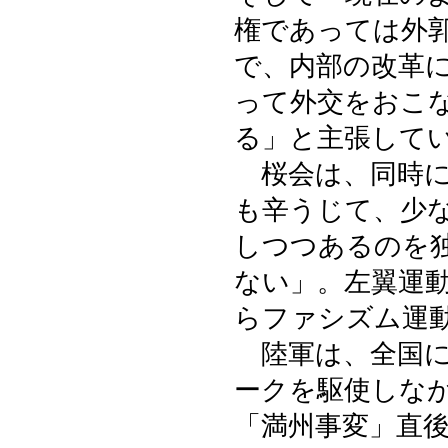
権であっては外
で、内部の改革
って外交をおこ
る」と主張して
桜会は、同時に
も辛うじて、少
しつつあるのを
ない」。左翼運
らファシズム運
陸軍は、全国に
ークを駆使しな
「満州事変」直