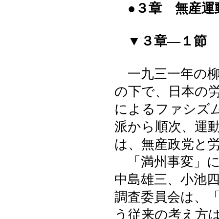
●３章 無産運
▼３章―１節 
一九三一年の柳
の下で、日本の
によるファシズ
派から順次、運
は、無産政党と
「満州事変」に
中島雄三、小池
調査委員会は、
う従来の考え方