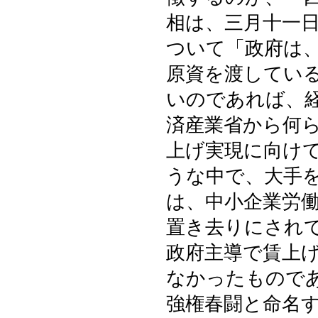
相は、三月十一
ついて「政府は
原資を渡してい
いのであれば、
済産業省から何
上げ実現に向け
うな中で、大手
は、中小企業労
置き去りにされ
政府主導で賃上
なかったもので
強権春闘と命名