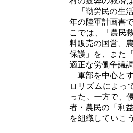
村の疲弊の救済
「勤労民の生活
年の陸軍計画書
こでは、「農民
料販売の国営、
保護」を、また
適正な労働争議
軍部を中心とす
ロリズムによっ
った。一方で、
者・農民の「利
を組織していこ