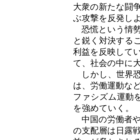
大衆の新たな闘
ぶ攻撃を反発し
恐慌という情勢
と鋭く対決する
利益を反映して
て、社会の中に
しかし、世界恐
は、労働運動な
ファシズム運動
を強めていく。
中国の労働者や
の支配層は日露