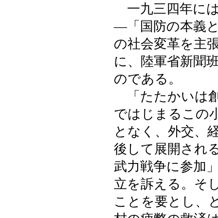
一九三四年には
―「国防の本義
の社会変革を主
に、陸軍省新聞
のである。
「たたかいは創
ではじまるこの
となく、外交、
後して展開され
武力戦争に参加
立を訴える。そ
ことを要とし、