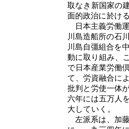
取なき新国家の
面的政治に於け
日本主義労働運
川島造船所の石
川島自彊組合を
動に取り組み、
で日本産業労働
て、労資融合に
批判と労使一体
六年には五万人
大していく。
左派系は、加藤