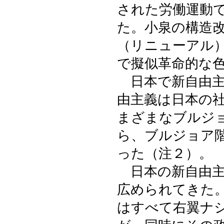
された労働運動
た。小泉の構造
（リニューアル
で擬似革命的な
日本で新自由主
由主義は日本の
まざまなブルジ
ら、ブルジョア
った（注２）。
日本の新自由主
広められてきた
はすべて右翼ナ