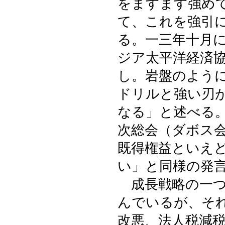
をますます強め
て、これを強引
る。一三年十月
ジア太平洋経済
し。岩盤のよう
ドリルと強い刃
なる」と述べる
次総会（ダボス
既得権益といえ
い」と同様の発
成長戦略の一つ
んでいるが、そ
改悪、法人税減