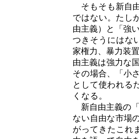
そもそも新自由
ではない。たし
由主義）と「強
つきそうにはな
家権力、暴力装
由主義は強力な
その場合、「小
として使われる
くなる。
新自由主義の「
ない自由な市場
がってきたこれ