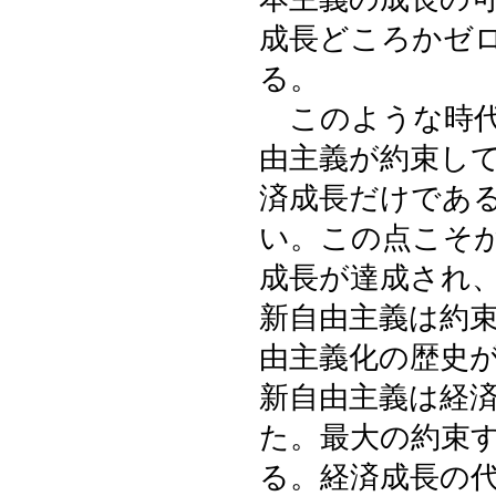
成長どころかゼ
る。
このような時代
由主義が約束し
済成長だけであ
い。この点こそ
成長が達成され
新自由主義は約
由主義化の歴史
新自由主義は経
た。最大の約束
る。経済成長の