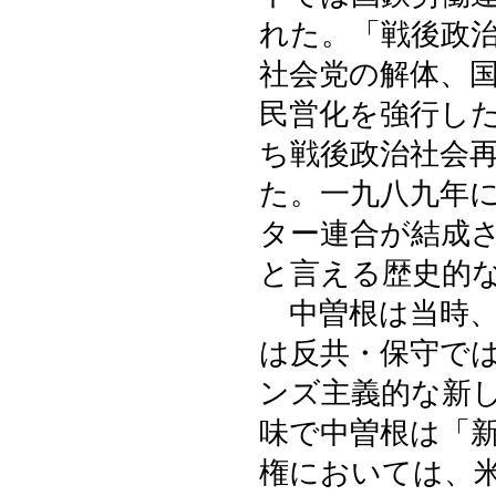
れた。「戦後政
社会党の解体、
民営化を強行し
ち戦後政治社会
た。一九八九年
ター連合が結成
と言える歴史的
中曽根は当時、
は反共・保守で
ンズ主義的な新
味で中曽根は「
権においては、