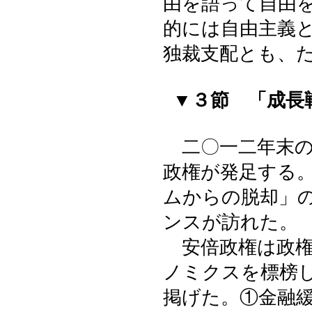
由を語って自由
的には自由主義
独裁支配とも、
▼３節 「成長
二〇一二年末の
政権が発足する
ムからの脱却」
ンスが訪れた。
安倍政権は政権
ノミクスを標榜
掲げた。①金融