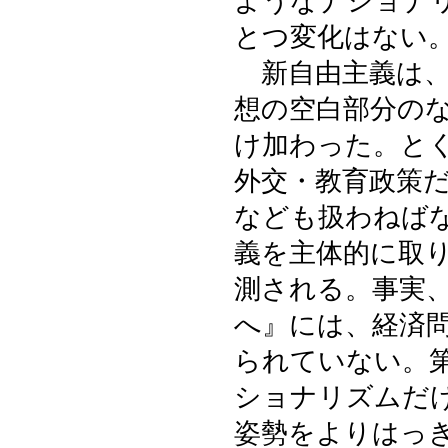
ようなナショナ
とつ変化はない
新自由主義は、
想の空白部分の
け加わった。と
外交・教育政策
なども扱わねば
義を主体的に取
測される。事実
へ』には、経済
られていない。
ショナリズムだ
姿勢をよりはっ