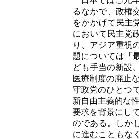
日本では〇九年
るなかで、政権
をかかげて民主
において民主党
り、アジア重視
題については「
ども手当の新設
医療制度の廃止
守政党のひとつ
新自由主義的な
要求を背景にし
のである。しか
に進むこともな