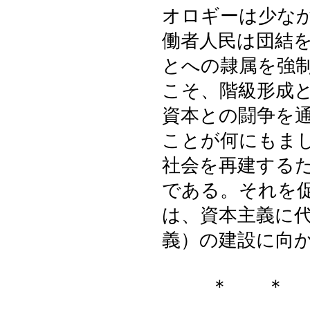
オロギーは少な
働者人民は団結
とへの隷属を強
こそ、階級形成
資本との闘争を
ことが何にもま
社会を再建する
である。それを
は、資本主義に
義）の建設に向
＊ ＊ 