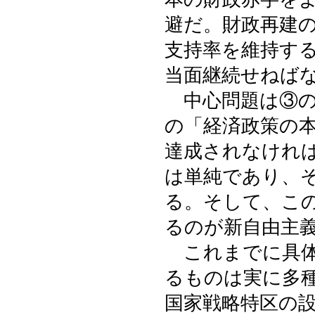
避だ。財政再建
支持率を維持す
当面継続せねば
中心問題は③の
の「経済政策の
達成されなけれ
は単純であり、
る。そして、こ
るのが新自由主
これまでに具体
るものは実に多
国家戦略特区の