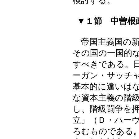
検討する。
▼１節 中曽根
帝国主義国の新
その国の一国的
すべきである。
ーガン・サッチ
基本的に違いは
な資本主義の階
し、階級闘争を
立」（Ｄ・ハー
ろむものである