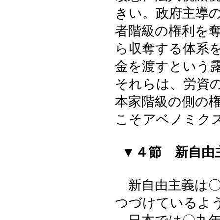
きい。政府主導
者階級の権利を
ら収奪する体系
金を渡すという
それらは、労資
本家階級の側の
こそアベノミク
▼４節 新自由
新自由主義は〇
つづけているよ