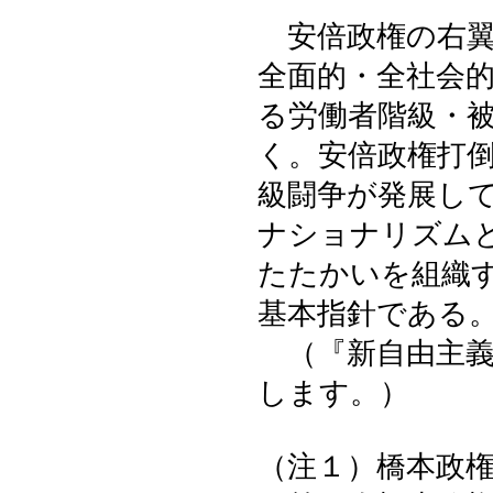
安倍政権の右翼
全面的・全社会
る労働者階級・
く。安倍政権打
級闘争が発展し
ナショナリズム
たたかいを組織
基本指針である
（『新自由主義
します。）
（注１）橋本政