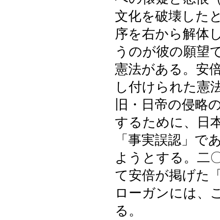
文化を破壊した
序を右から解体
うのが彼の願望
憲法がある。安
し付けられた憲
旧・日帝の侵略
するために、日
「事実誤認」で
ようとする。二
て安倍が掲げた
ローガンには、
る。