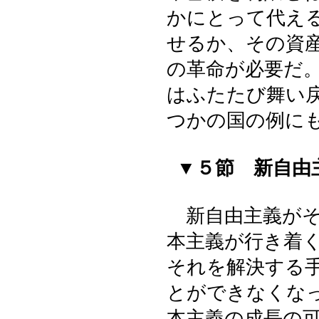
かにとって代え
せるか、その資
の革命が必要だ
はふたたび舞い
つかの国の例に
▼５節 新自由
新自由主義がそ
本主義が行き着
それを解決する
とができなくな
本主義の成長の