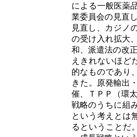
による一般医薬
業委員会の見直
見直し、カジノ
の受け入れ拡大
和、派遣法の改
えきれないほど
的なものであり
きた。原発輸出
催、ＴＰＰ（環
戦略のうちに組
という考えとは
るということだ