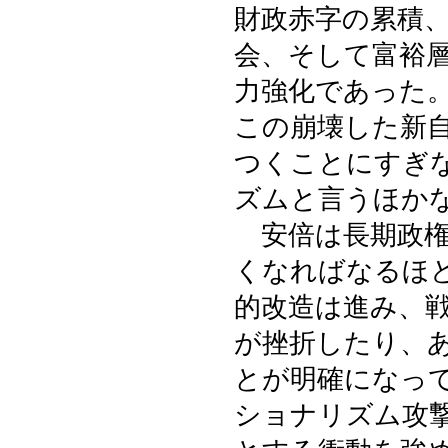
財政赤字の累積
会、そして富裕
力強化であった
この崩壊した新
つくことにすぎ
ズムと言うほか
安倍は長期政権
くなればなるほ
的改造は進み、
が挫折したり、
とが明確になっ
ショナリズム攻