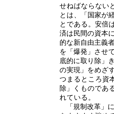
せねばならない
とは、「国家が
とである。安倍
済は民間の資本
的な新自由主義
を「爆発」させ
底的に取り除」
の実現」をめざ
つまるところ資
除」くものであ
れている。
「規制改革」に