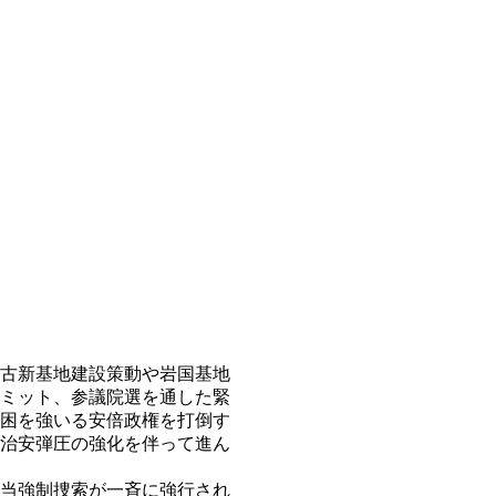
古新基地建設策動や岩国基地
ミット、参議院選を通した緊
困を強いる安倍政権を打倒す
治安弾圧の強化を伴って進ん
当強制捜索が一斉に強行され