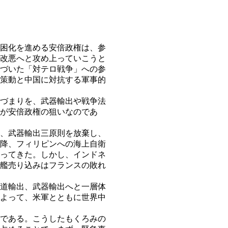
困化を進める安倍政権は、参
改悪へと攻め上っていこうと
づいた「対テロ戦争」への参
策動と中国に対抗する軍事的
づまりを、武器輸出や戦争法
が安倍政権の狙いなのであ
、武器輸出三原則を放棄し、
降、フィリピンへの海上自衛
ってきた。しかし、インドネ
艦売り込みはフランスの敗れ
道輸出、武器輸出へと一層体
よって、米軍とともに世界中
である。こうしたもくろみの