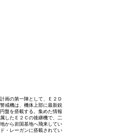
計画の第一陣として、Ｅ２Ｄ
警戒機は、機体上部に最新鋭
円盤を搭載する。集めた情報
属したＥ２Ｃの後継機で、二
地から岩国基地へ飛来してい
ド・レーガンに搭載されてい