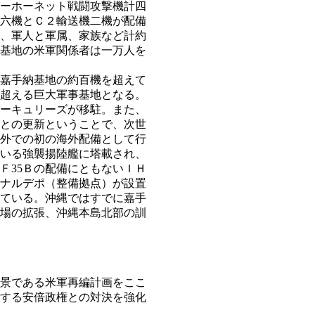
パーホーネット戦闘攻撃機計四
機六機とＣ２輸送機二機が配備
、軍人と軍属、家族など計約
基地の米軍関係者は一万人を
嘉手納基地の約百機を超えて
超える巨大軍事基地となる。
ーキュリーズが移駐。また、
機との更新ということで、次世
以外での初の海外配備として行
いる強襲揚陸艦に塔載され、
Ｆ35Ｂの配備にともないＩＨ
ナルデポ（整備拠点）が設置
ている。沖縄ではすでに嘉手
場の拡張、沖縄本島北部の訓
景である米軍再編計画をここ
する安倍政権との対決を強化