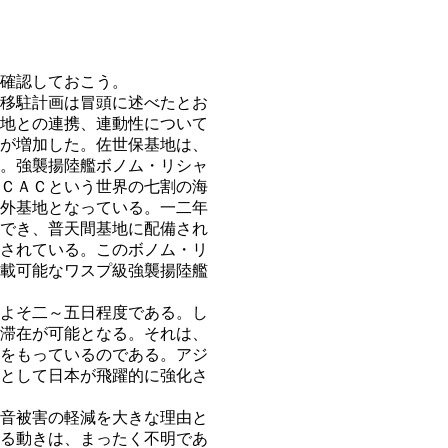
確認しておこう。
移駐計画は冒頭に述べたとお
地との連携、連動性について
が増加した。佐世保基地は、
。強襲揚陸艦ボノム・リシャ
ＣＡＣという世界の七割の海
外基地となっている。一二年
でき、普天間基地に配備され
されている。このボノム・リ
塔載可能なワスプ級強襲揚陸艦
よそ二～五日程度である。し
滞在が可能となる。それは、
をもっているのである。アジ
として日本が飛躍的に強化さ
音被害の軽減を大きな理由と
る動きは、まったく不明であ