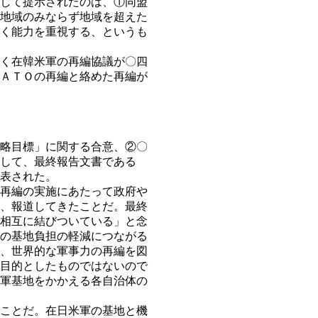
して提示されたのは、①同盟
地域のみならず地域を超えた
く能力を重視する、というも
く在韓米軍の再編協議が〇四
ＡＴＯの再編と絡めた再編が
略目標」に関する合意、②〇
して、最終報告文書である
表された。
再編の実施にあたって政府や
、報道してきたことだ。最終
相互に結びついている」と念
の基地負担の軽減につながる
、世界的な軍事力の再編を図
目的としたものではないので
軍基地をかかえる各自治体の
ことだ。在日米軍の基地と機