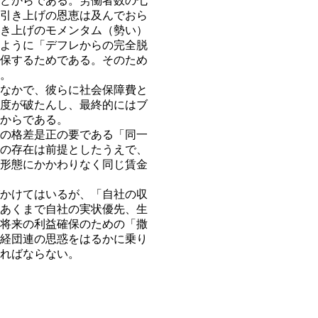
どからである。労働者数の七
引き上げの恩恵は及んでおら
き上げのモメンタム（勢い）
ように「デフレからの完全脱
保するためである。そのため
。
なかで、彼らに社会保障費と
度が破たんし、最終的にはブ
からである。
の格差是正の要である「同一
の存在は前提としたうえで、
形態にかかわりなく同じ賃金
かけてはいるが、「自社の収
あくまで自社の実状優先、生
将来の利益確保のための「撒
本経団連の思惑をはるかに乗り
ればならない。