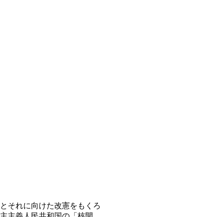
とそれに向けた改憲をもくろ
主主義人民共和国の「核開