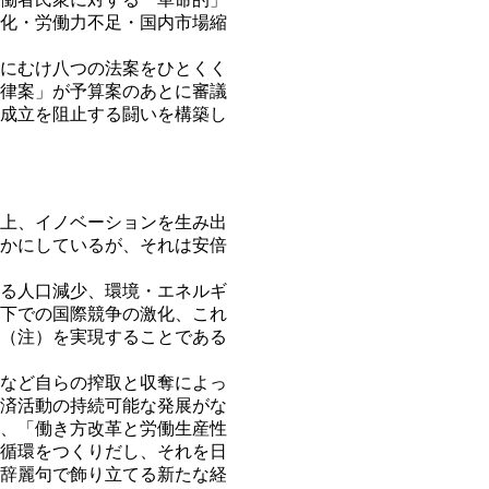
化・労働力不足・国内市場縮
にむけ八つの法案をひとくく
律案」が予算案のあとに審議
の成立を阻止する闘いを構築し
上、イノベーションを生み出
らかにしているが、それは安倍
る人口減少、環境・エネルギ
下での国際競争の激化、これ
（注）を実現することである
など自らの搾取と収奪によっ
済活動の持続可能な発展がな
、「働き方改革と労働生産性
循環をつくりだし、それを日
辞麗句で飾り立てる新たな経