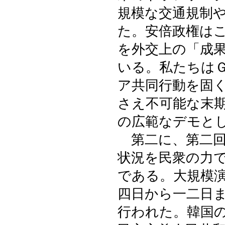
規模な交通規制
た。安倍政権は
を外交上の「成
いる。私たちはＧ
ア共同行動を固
さえ不可能な末
の広範なデモと
第二に、第二回
状況を民衆の力
である。大規模
四日から一二日ま
行われた。韓国