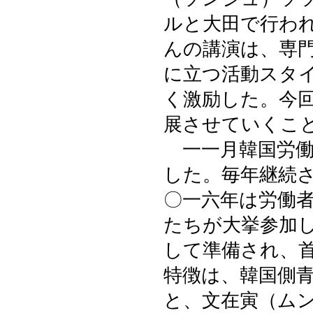
ルと大田で行わ
んの講演は、専
に立つ活動スタ
く激励した。今
展させていくこ
一一月韓国労働
した。毎年継続
〇一六年は労働
たちが大挙参加
して準備され、
特徴は、韓国側
と、文在寅（ム