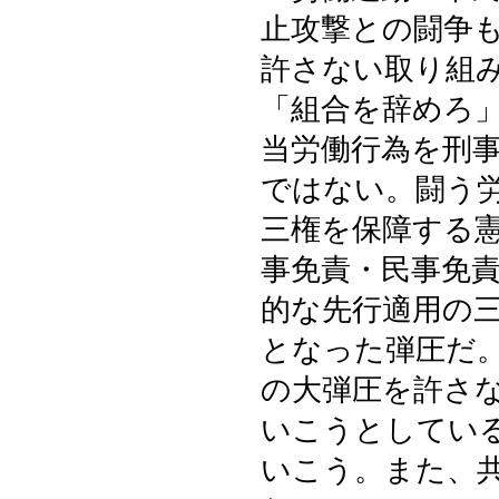
止攻撃との闘争
許さない取り組
「組合を辞めろ
当労働行為を刑
ではない。闘う
三権を保障する
事免責・民事免
的な先行適用の
となった弾圧だ
の大弾圧を許さ
いこうとしてい
いこう。また、