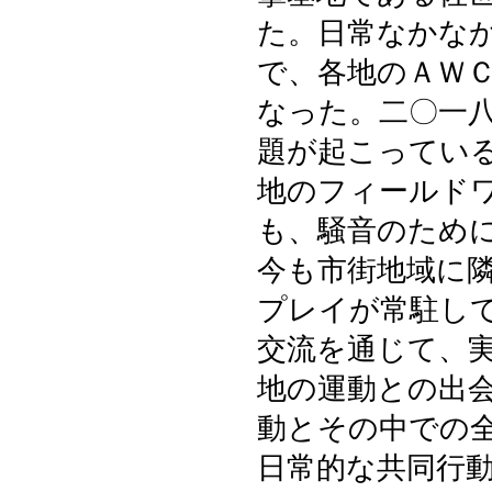
た。日常なかな
で、各地のＡＷ
なった。二〇一
題が起こってい
地のフィールド
も、騒音のため
今も市街地域に
プレイが常駐し
交流を通じて、
地の運動との出
動とその中での
日常的な共同行