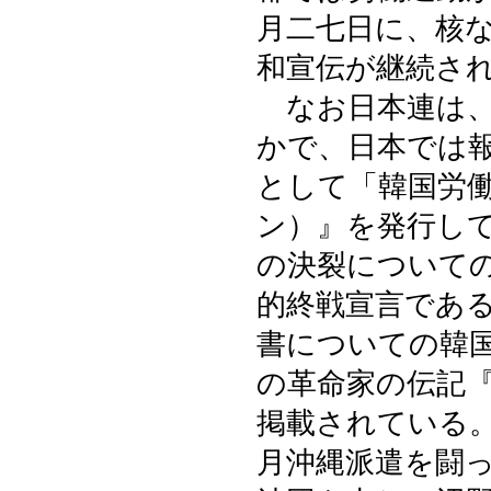
月二七日に、核
和宣伝が継続さ
なお日本連は、
かで、日本では
として「韓国労
ン）』を発行し
の決裂について
的終戦宣言であ
書についての韓
の革命家の伝記
掲載されている。
月沖縄派遣を闘