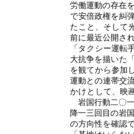
労働運動の存在
で安倍政権を糾
たこと、そして
前に最近公開さ
「タクシー運転
大抗争を描いた
を観てから参加
運動との連帯交
かけとして、映
岩国行動二〇一
降一三回目の岩
の方向性を確認