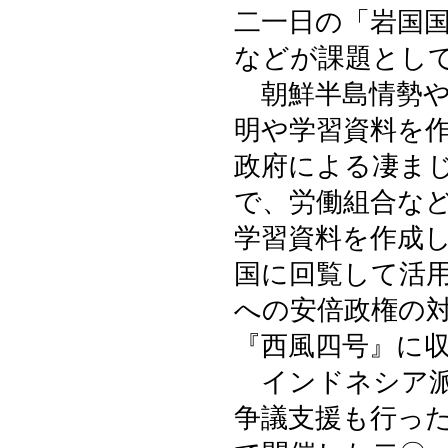
二一日の「岩国
などが課題とし
朝鮮半島情勢や
明や学習資料を
政府による凄ま
で、労働組合な
学習資料を作成
国に回覧して活
への安倍政権の
『西風四号』に
インドネシア派
争議支援も行っ