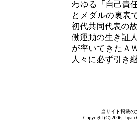
わゆる「自己責
とメダルの裏表
初代共同代表の
働運動の生き証
が率いてきたＡ
人々に必ず引き
当サイト掲載の
Copyright (C) 2006, Japan