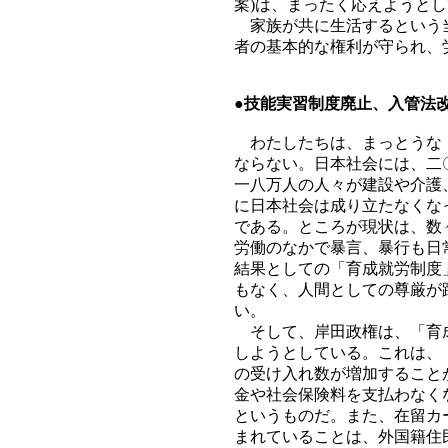
案)は、まったく応えようと
家族が共に生活するという当
者の基本的な権利が守られ、
●
技能実習制度廃止、入管法
わたしたちは、まっとうな「
ならない。日本社会には、二
一八万人の人々が建設や介護
に日本社会は成り立たなくな
である。ところが現状は、数
労働のなかで暴言、暴行も日
結果としての「育成就労制度
もなく、人間としての尊厳が
い。
そして、岸田政権は、「育成
しようとしている。これは、
の受け入れ数が増加すること
金や社会保険料を支払わなく
というものだ。また、在留カ
まれていることは、外国籍住