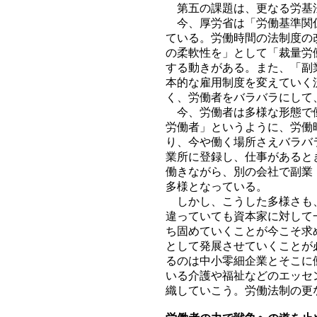
第五の課題は、更なる労基
今、厚労省は「労働基準関係
ている。労働時間の法制度の
の柔軟性を」として「裁量労
する動きがある。また、「副
本的な雇用制度を変えていく
く、労働者をバラバラにして
今、労働者は多様な形態で働
労働者」というように、労働
り、今や働く場所さえバラバ
業所に登録し、仕事があると
働きながら、別の会社で副業
多様となっている。
しかし、こうした多様さも、
違っていても資本家に対して
ち固めていくことが今こそ求
として発展させていくことが
るのは中小零細企業とそこに
いる介護や福祉などのエッセ
織していこう。労働法制の更