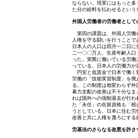
ならない。現実にはもっと多
た分の給料を払わせるという
外国人労働者の労働者として
第四の課題は、外国人労働者
人権を守る闘いを行うことで
日本人の人口は四月一二日に
二一〇〇万人、生産年齢人口
った。実際に働いている労働
っている。日本人の労働力が
円安と低賃金で日本で働く魅
労働の「技能実習制度」を廃
る。この制度は相変わらず外
暴力支配の改善は不十分なま
れば国外への強制退去が行わ
た「永住」の在留資格も「税
うとしている。日本に住む労
改善と共に人権を蔑ろにする
労基法のさらなる改悪を許さ