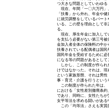
つ大きな問題としていわゆる
現在、年間「一〇六万円」、
「扶養」から外れ、年金や健
に就労調整をしているパート
いる。この壁を理由として非
る。
現在、厚生年金に加入してい
を支払う必要がない第三号被
金加入者全体の保険料の中か
扶養されている配偶者は国民
国民年金を受給するために必
になる等の問題があるとして
しかし、この制度が作られた
けではなかった。それは、現
という家族形態、それは男性
事・育児・介護を行うという
この制度が作られた年は、「
における「女性差別撤廃条約
であり、同時に、女性たちが
女平等法を求める闘いがある
この「均等法」さえも実質的